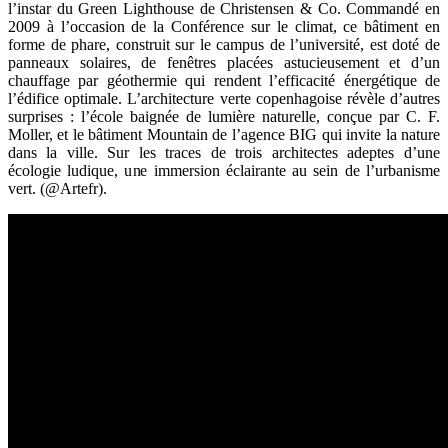
l’instar du Green Lighthouse de Christensen & Co. Commandé en
2009 à l’occasion de la Conférence sur le climat, ce bâtiment en
forme de phare, construit sur le campus de l’université, est doté de
panneaux solaires, de fenêtres placées astucieusement et d’un
chauffage par géothermie qui rendent l’efficacité énergétique de
l’édifice optimale. L’architecture verte copenhagoise révèle d’autres
surprises : l’école baignée de lumière naturelle, conçue par C. F.
Moller, et le bâtiment Mountain de l’agence BIG qui invite la nature
dans la ville. Sur les traces de trois architectes adeptes d’une
écologie ludique, une immersion éclairante au sein de l’urbanisme
vert. (@Artefr).