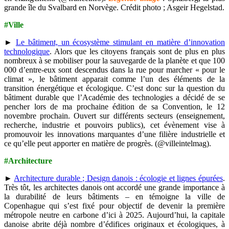
grande île du Svalbard en Norvège. Crédit photo ; Asgeir Hegelstad.
#Ville
►
Le bâtiment, un écosystème stimulant en matière d’innovation
technologique
. Alors que les citoyens français sont de plus en plus
nombreux à se mobiliser pour la sauvegarde de la planète et que 100
000 d’entre-eux sont descendus dans la rue pour marcher « pour le
climat », le bâtiment apparait comme l’un des éléments de la
transition énergétique et écologique. C’est donc sur la question du
bâtiment durable que l’Académie des technologies a décidé de se
pencher lors de ma prochaine édition de sa Convention, le 12
novembre prochain. Ouvert sur différents secteurs (enseignement,
recherche, industrie et pouvoirs publics), cet évènement vise à
promouvoir les innovations marquantes d’une filière industrielle et
ce qu’elle peut apporter en matière de progrès. (@villeintelmag).
#Architecture
►
Architecture durable ; Design danois : écologie et lignes épurées
.
Très tôt, les architectes danois ont accordé une grande importance à
la durabilité de leurs bâtiments – en témoigne la ville de
Copenhague qui s’est fixé pour objectif de devenir la première
métropole neutre en carbone d’ici à 2025. Aujourd’hui, la capitale
danoise abrite déjà nombre d’édifices originaux et écologiques, à