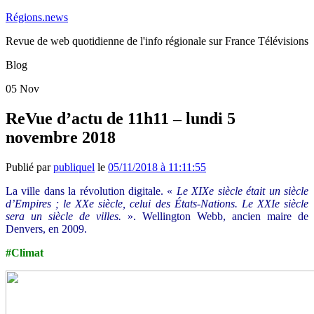
Régions.news
Revue de web quotidienne de l'info régionale sur France Télévisions
Blog
05
Nov
ReVue d’actu de 11h11 – lundi 5
novembre 2018
Publié par
publiquel
le
05/11/2018 à 11:11:55
La ville dans la révolution digitale. «
Le XIXe siècle était un siècle
d’Empires ; le XXe siècle, celui des États-Nations. Le XXIe siècle
sera un siècle de villes.
». Wellington Webb, ancien maire de
Denvers, en 2009.
#Climat