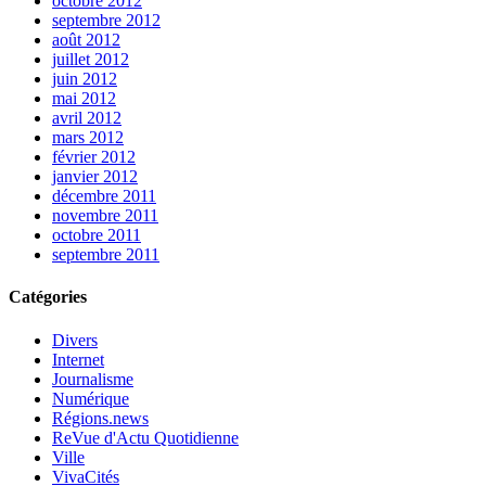
octobre 2012
septembre 2012
août 2012
juillet 2012
juin 2012
mai 2012
avril 2012
mars 2012
février 2012
janvier 2012
décembre 2011
novembre 2011
octobre 2011
septembre 2011
Catégories
Divers
Internet
Journalisme
Numérique
Régions.news
ReVue d'Actu Quotidienne
Ville
VivaCités