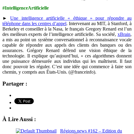
#IntelligenceArtificielle
►
Une intelligence artificielle « éthique » pour répondre au
téléphone dans les centres d’appel
. Intervenant au MIT, à Stanford, à
Berkeley et conseiller à la Nasa, le français Gregory Renard est l’un
des meilleurs experts de l’intelligence artificielle. Sa société,
xBrain
,
a mis au point un système conversationnel à reconnaissance vocale
capable de répondre aux appels des clients des banques ou des
assurances. Grégory Renard défend une vision éthique de la
technologie. Il explique qu’aujourd’hui, « ces algorithmes donnent
une puissance démesurée aux individus qui les maîtrisent. Il faut
donc pouvoir les réguler. C’est une idée qui commence à faire son
chemin, y compris aux États-Unis. (@franceinfo).
Partager :
À Lire Aussi :
Régions.news #162 – Edition du