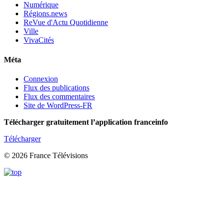
Numérique
Régions.news
ReVue d'Actu Quotidienne
Ville
VivaCités
Méta
Connexion
Flux des publications
Flux des commentaires
Site de WordPress-FR
Télécharger gratuitement l’application franceinfo
Télécharger
© 2026 France Télévisions