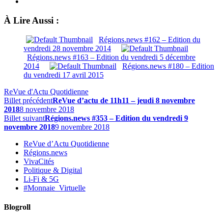
À Lire Aussi :
Régions.news #162 – Edition du
vendredi 28 novembre 2014
Régions.news #163 – Edition du vendredi 5 décembre
2014
Régions.news #180 – Edition
du vendredi 17 avril 2015
ReVue d'Actu Quotidienne
Billet précédent
ReVue d’actu de 11h11 – jeudi 8 novembre
2018
8 novembre 2018
Billet suivant
Régions.news #353 – Edition du vendredi 9
novembre 2018
9 novembre 2018
ReVue d’Actu Quotidienne
Régions.news
VivaCités
Politique & Digital
Li-Fi & 5G
#Monnaie_Virtuelle
Blogroll