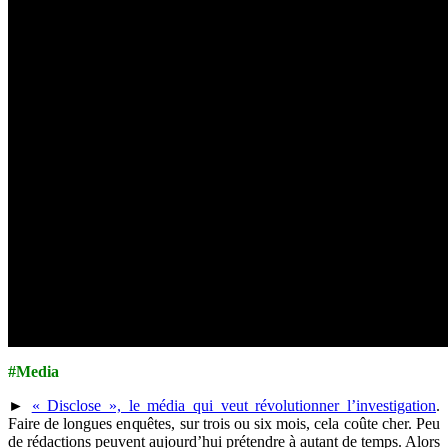
#Media
►
« Disclose », le média qui veut révolutionner l’investigation
.
Faire de longues enquêtes, sur trois ou six mois, cela coûte cher. Peu
de rédactions peuvent aujourd’hui prétendre à autant de temps. Alors