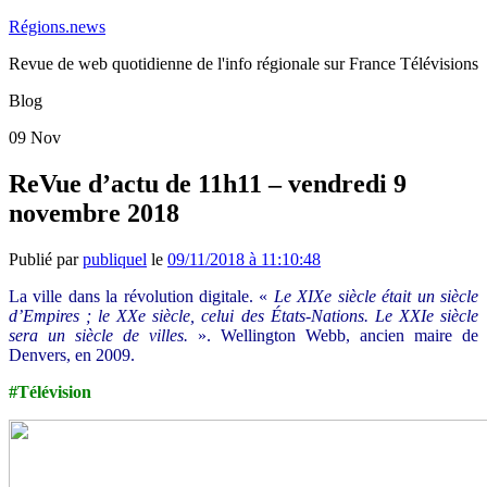
Régions.news
Revue de web quotidienne de l'info régionale sur France Télévisions
Blog
09
Nov
ReVue d’actu de 11h11 – vendredi 9
novembre 2018
Publié par
publiquel
le
09/11/2018 à 11:10:48
La ville dans la révolution digitale. «
Le XIXe siècle était un siècle
d’Empires ; le XXe siècle, celui des États-Nations. Le XXIe siècle
sera un siècle de villes.
». Wellington Webb, ancien maire de
Denvers, en 2009.
#Télévision