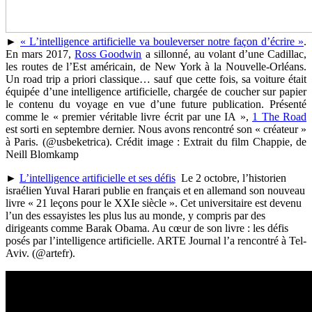
►
« L’intelligence artificielle va bouleverser notre façon d’écrire »
.
En mars 2017,
Ross Goodwin
a sillonné, au volant d’une Cadillac,
les routes de l’Est américain, de New York à la Nouvelle-Orléans.
Un road trip a priori classique… sauf que cette fois, sa voiture était
équipée d’une intelligence artificielle, chargée de coucher sur papier
le contenu du voyage en vue d’une future publication. Présenté
comme le « premier véritable livre écrit par une IA »,
1 The Road
est sorti en septembre dernier. Nous avons rencontré son « créateur »
à Paris. (@usbeketrica). Crédit image : Extrait du film Chappie, de
Neill Blomkamp
►
L’intelligence artificielle et ses défis
Le 2 octobre, l’historien
israélien Yuval Harari publie en français et en allemand son nouveau
livre « 21 leçons pour le XXIe siècle ». Cet universitaire est devenu
l’un des essayistes les plus lus au monde, y compris par des
dirigeants comme Barak Obama. Au cœur de son livre : les défis
posés par l’intelligence artificielle. ARTE Journal l’a rencontré à Tel-
Aviv. (@artefr).