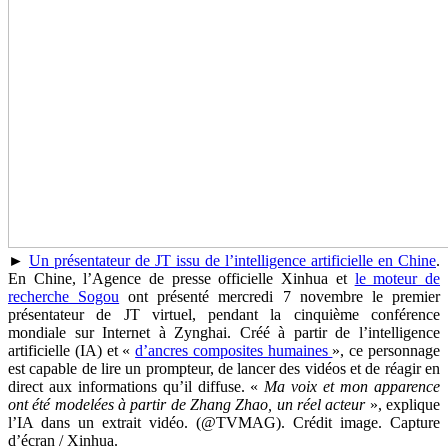
►
Un présentateur de JT issu de l’intelligence artificielle en Chine
.
En Chine, l’Agence de presse officielle Xinhua et
le moteur de
recherche Sogou
ont présenté mercredi 7 novembre le premier
présentateur de JT virtuel, pendant la cinquième conférence
mondiale sur Internet à Zynghai. Créé à partir de l’intelligence
artificielle (IA) et «
d’ancres composites humaines
», ce personnage
est capable de lire un prompteur, de lancer des vidéos et de réagir en
direct aux informations qu’il diffuse. «
Ma voix et mon apparence
ont été modelées à partir de Zhang Zhao, un réel acteur
», explique
l’IA dans un extrait vidéo. (@TVMAG). Crédit image. Capture
d’écran / Xinhua.