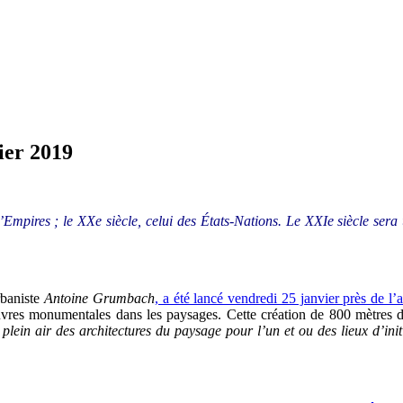
ier 2019
’Empires ; le XXe siècle, celui des États-Nations. Le XXIe siècle sera u
urbaniste
Antoine Grumbach
, a été lancé vendredi 25 janvier près de l
vres monumentales dans les paysages. Cette création de 800 mètres de 
ein air des architectures du paysage pour l’un et ou des lieux d’initi