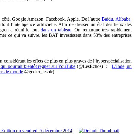
 côté, Google Amazon, Facebook, Apple. De l’autre
Baidu, Alibaba,
tout l’intelligence artificielle. Afin de dresser un état des lieux des
mgren a réuni le tout
dans un tableau
. On remarque très rapidement
mer ce qui va suivre, les BAT investissent dans 53% des entreprises
 considérant les effets de plus en plus graves de l’hyperspécialisation
 qui pourrait bientôt régner sur YouTube
(@LesEchos) ; –
L’Inde, un
ers le monde
@geeko_lesoir).
 Edition du vendredi 5 décembre 2014