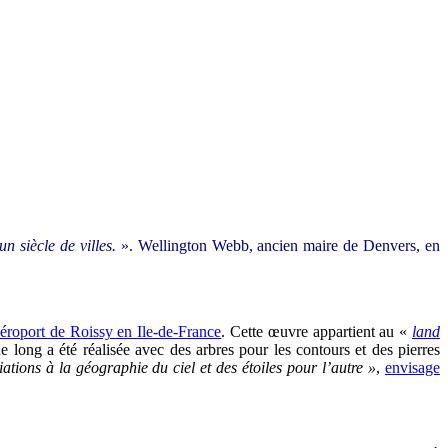
n siècle de villes.
». Wellington Webb, ancien maire de Denvers, en
’aéroport de Roissy en Ile-de-France
. Cette œuvre appartient au «
land
long a été réalisée avec des arbres pour les contours et des pierres
ations à la géographie du ciel et des étoiles pour l’autre
»
,
envisage