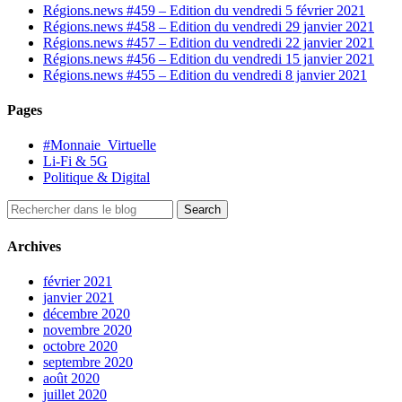
Régions.news #459 – Edition du vendredi 5 février 2021
Régions.news #458 – Edition du vendredi 29 janvier 2021
Régions.news #457 – Edition du vendredi 22 janvier 2021
Régions.news #456 – Edition du vendredi 15 janvier 2021
Régions.news #455 – Edition du vendredi 8 janvier 2021
Pages
#Monnaie_Virtuelle
Li-Fi & 5G
Politique & Digital
Archives
février 2021
janvier 2021
décembre 2020
novembre 2020
octobre 2020
septembre 2020
août 2020
juillet 2020