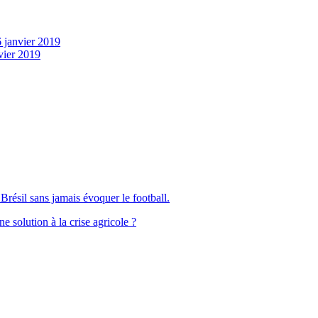
 janvier 2019
vier 2019
Brésil sans jamais évoquer le football.
solution à la crise agricole ?