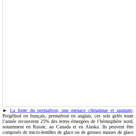
►
La fonte du permafrost, une menace climatique et sanitaire
.
Pergélisol en français, permafrost en anglais, ces sols gelés toute
l’année recouvrent 25% des terres émergées de l’hémisphère nord,
notamment en Russie, au Canada et en Alaska. Ils peuvent être
composés de micro-lentilles de glace ou de grosses masses de glace