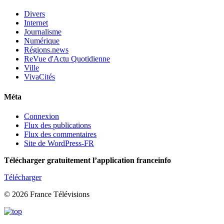
Divers
Internet
Journalisme
Numérique
Régions.news
ReVue d'Actu Quotidienne
Ville
VivaCités
Méta
Connexion
Flux des publications
Flux des commentaires
Site de WordPress-FR
Télécharger gratuitement l’application franceinfo
Télécharger
© 2026 France Télévisions