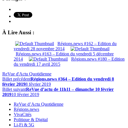
À Lire Aussi :
Régions.news #162 – Edition du
vendredi 28 novembre 2014
Régions.news #163 – Edition du vendredi 5 décembre
2014
Régions.news #180 – Edition
du vendredi 17 avril 2015
ReVue d'Actu Quotidienne
Billet précédent
Régions.news #364 – Edition du vendredi 8
février 2019
8 février 2019
Billet suivant
ReVue d’actu de 11h11 – dimanche 10 février
2019
10 février 2019
ReVue d’Actu Quotidienne
Régions.news
VivaCités
Politique & Digital
Li-Fi & 5G