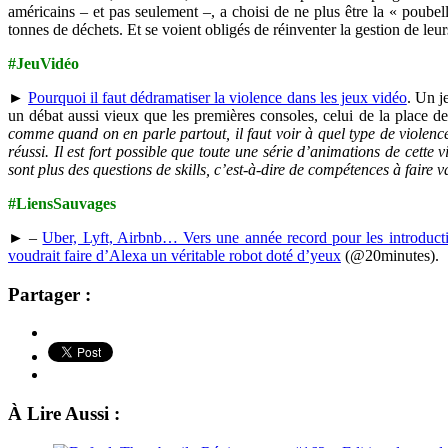
américains – et pas seulement –, a choisi de ne plus être la « poube
tonnes de déchets. Et se voient obligés de réinventer la gestion de l
#JeuVidéo
►
Pourquoi il faut dédramatiser la violence dans les jeux vidéo
. Un j
un débat aussi vieux que les premières consoles, celui de la place d
comme quand on en parle partout, il faut voir à quel type de violence
réussi. Il est fort possible que toute une série d’animations de cette 
sont plus des questions de skills, c’est-à-dire de compétences à faire va
#LiensSauvages
► –
Uber, Lyft, Airbnb… Vers une année record pour les introduct
voudrait faire d’Alexa un véritable robot doté d’yeux
(@20minutes).
Partager :
À Lire Aussi :