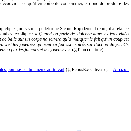
is découvrent ce qu’il en coûte de consommer, et donc de produire des
 quelques jours sur la plateforme Steam. Rapidement retiré, il a relancé
studies, explique : «
Quand on parle de violence dans les jeux vidéo
 de balle sur un corps ne servira qu’à marquer le fait qu’un coup est
eurs et les joueuses qui sont en fait concentrés sur l’action de jeu. Ce
retenu par les joueurs et les joueuses.
» (@franceculture).
ales pour se sentir mieux au travail
(@EchosExecutives) ; –
Amazon