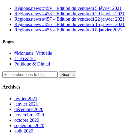
Régions.news #459 – Edition du vendredi 5 février 2021
Régions.news #458 – Edition du vendredi 29 janvier 2021
Régions.news #457 – Edition du vendredi 22 janvier 2021
Régions.news #456 – Edition du vendredi 15 janvier 2021
Régions.news #455 – Edition du vendredi 8 janvier 2021
Pages
#Monnaie_Virtuelle
Li-Fi & 5G
Politique & Digital
Archives
février 2021
janvier 2021
décembre 2020
novembre 2020
octobre 2020
septembre 2020
août 2020