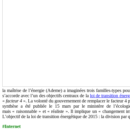
la maîtrise de l’énergie (Ademe) a imaginées trois familles-types pou
s’accorde avec l’un des objectifs centraux de la
loi de transition éner
«
facteur 4
». La volonté du gouvernement de remplacer le facteur 4 par
synthèse a été publiée le 15 mars par le ministère de l’écolog
mais « raisonnable » et « réaliste ». Il implique un « changement 
L’objectif de la loi de transition énergétique de 2015 : la division par
#Internet