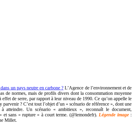
 dans un pays neutre en carbone ?
L’Agence de l’environnement et de
t pas de normes, mais de profils divers dont la consommation moyenne
 effet de serre, par rapport à leur niveau de 1990. Ce qu’on appelle le
 parvenir ? C’est tout l’objet d’un « scénario de référence », dont une
 à atteindre. Un scénario « ambitieux », reconnaît le document,
» et sans « rupture » à court terme. (@lemondefr).
Légende image
:
ne Millet.