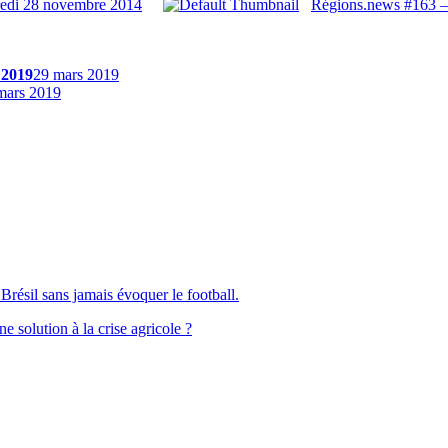
redi 28 novembre 2014
Régions.news #163 –
 2019
29 mars 2019
mars 2019
Brésil sans jamais évoquer le football.
solution à la crise agricole ?