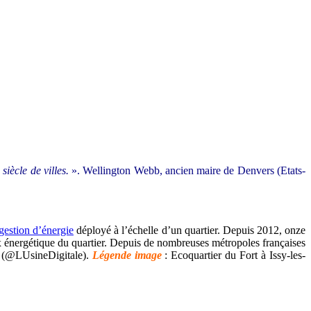
siècle de villes.
». Wellington Webb, ancien maire de Denvers (Etats-
 gestion d’énergie
déployé à l’échelle d’un quartier. Depuis 2012, onze
ux énergétique du quartier. Depuis de nombreuses métropoles françaises
 (@LUsineDigitale).
Légende image
: Ecoquartier du Fort à Issy-les-