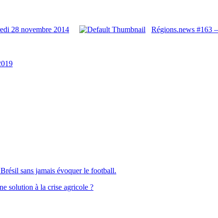
redi 28 novembre 2014
Régions.news #163 –
2019
Brésil sans jamais évoquer le football.
solution à la crise agricole ?