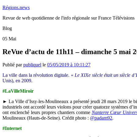
Régions.news
Revue de web quotidienne de l'info régionale sur France Télévisions
Blog
05
Mai
ReVue d’actu de 11h11 – dimanche 5 mai 
Publié par
publiquel
le
05/05/2019 à 10:11:27
La ville dans la révolution digitale. «
Le XIXe siècle était un siècle d’
Unis), en 2009.
#LaVilleMiroir
► La Ville d’Issy-les-Moulineaux a présenté jeudi 28 mars 2019 le bi
industriels ont accordé leurs violons pour créer quatorze systèmes d’
ont enclenché leurs propres chantiers comme
Nanterre Cœur Univers
Moulineaux (Hauts-de-Seine). Crédit photo :
@padam92
.
#Internet