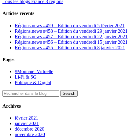
Tous les blogs France 3 régions
Articles récents
Régions.news #459 – Edition du vendredi 5 février 2021
Régions.news #458 – Edition du vendredi 29 janvier 2021
Régions.news #457 – Edition du vendredi 22 janvier 2021
Régions.news #456 – Edition du vendredi 15 janvier 2021
Régions.news #455 – Edition du vendredi 8 janvier 2021
Pages
#Monnaie_Virtuelle
Li-Fi & 5G
Politique & Digital
Archives
février 2021
janvier 2021
décembre 2020
novembre 2020