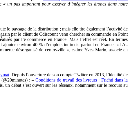
te
« un pas important pour essayer d’intégrer les drones dans notre
 le paysage de la distribution ; mais elle tire également l’activité de
 magasin par le client de Cdiscount venu chercher sa commande en Point
éalisés par l’e-commerce en France. Mais l’effet est réel. En termes
ut ajouter environ 40 % d’emplois indirects partout en France. « L’e-
mmerce désorganisé de centre-ville », estime Yves Marin, associé en
nymat
. Depuis l’ouverture de son compte Twitter en 2013, l’identité de
rs (@20minutes) ; –
Conditions de travail des livreurs : Frichti dans la
uis, un débat s’est ouvert sur les réseaux, notamment sur le recours au