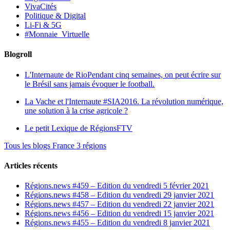
VivaCités
Politique & Digital
Li-Fi & 5G
#Monnaie_Virtuelle
Blogroll
L'Internaute de Rio
Pendant cinq semaines, on peut écrire sur
le Brésil sans jamais évoquer le football.
La Vache et l'Internaute
#SIA2016. La révolution numérique,
une solution à la crise agricole ?
Le petit Lexique de RégionsFTV
Tous les blogs France 3 régions
Articles récents
Régions.news #459 – Edition du vendredi 5 février 2021
Régions.news #458 – Edition du vendredi 29 janvier 2021
Régions.news #457 – Edition du vendredi 22 janvier 2021
Régions.news #456 – Edition du vendredi 15 janvier 2021
Régions.news #455 – Edition du vendredi 8 janvier 2021