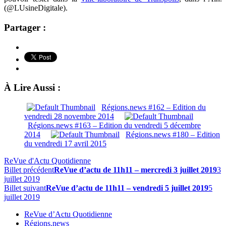
(@LUsineDigitale).
Partager :
À Lire Aussi :
Régions.news #162 – Edition du
vendredi 28 novembre 2014
Régions.news #163 – Edition du vendredi 5 décembre
2014
Régions.news #180 – Edition
du vendredi 17 avril 2015
ReVue d'Actu Quotidienne
Billet précédent
ReVue d’actu de 11h11 – mercredi 3 juillet 2019
3
juillet 2019
Billet suivant
ReVue d’actu de 11h11 – vendredi 5 juillet 2019
5
juillet 2019
ReVue d’Actu Quotidienne
Régions.news