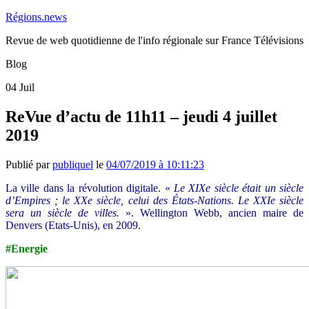
Régions.news
Revue de web quotidienne de l'info régionale sur France Télévisions
Blog
04
Juil
ReVue d’actu de 11h11 – jeudi 4 juillet
2019
Publié par
publiquel
le
04/07/2019 à 10:11:23
La ville dans la révolution digitale. «
Le XIXe siècle était un siècle
d’Empires ; le XXe siècle, celui des États-Nations. Le XXIe siècle
sera un siècle de villes.
». Wellington Webb, ancien maire de
Denvers (Etats-Unis), en 2009.
#Energie