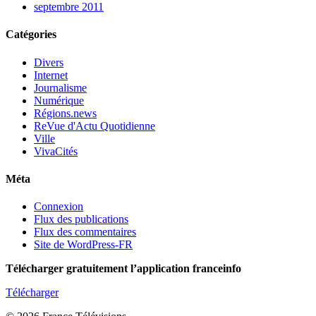
septembre 2011
Catégories
Divers
Internet
Journalisme
Numérique
Régions.news
ReVue d'Actu Quotidienne
Ville
VivaCités
Méta
Connexion
Flux des publications
Flux des commentaires
Site de WordPress-FR
Télécharger gratuitement l’application franceinfo
Télécharger