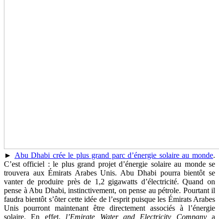
►
Abu Dhabi crée le plus grand parc d’énergie solaire au monde
.
C’est officiel : le plus grand projet d’énergie solaire au monde se
trouvera aux Émirats Arabes Unis. Abu Dhabi pourra bientôt se
vanter de produire près de 1,2 gigawatts d’électricité. Quand on
pense à Abu Dhabi, instinctivement, on pense au pétrole. Pourtant il
faudra bientôt s’ôter cette idée de l’esprit puisque les Émirats Arabes
Unis pourront maintenant être directement associés à l’énergie
solaire. En effet,
l’Emirate Water and Electricity Company
a