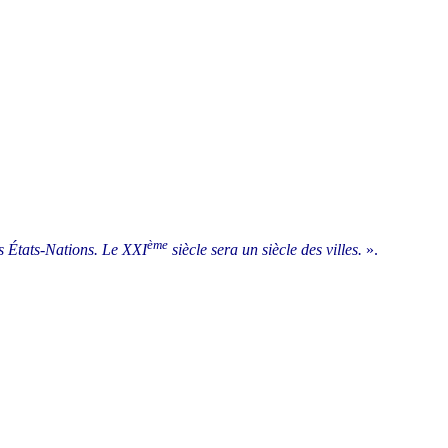
ème
es États-Nations. Le XXI
siècle sera un siècle des villes.
».