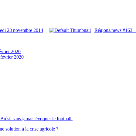
redi 28 novembre 2014
Régions.news #163 –
évrier 2020
 février 2020
Brésil sans jamais évoquer le football.
solution à la crise agricole ?