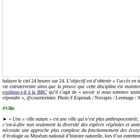
balayer le ciel 24 heures sur 24.
L’objectif est d’obtenir
« l’accès en t
vie extraterrestre ainsi que la preuve que cette discipline est maint
explique-t-il à la
BBC
qu’il s’agit de «
savoir si nous sommes seuls 
répondre »,
@courrierinter. Photo F.Espenak / Novapix / Leemage / 
#Ville
► «
Une « ville nature » est une ville qui n’est plus anthropocentrée, 
c’est-à-dire non seulement la diversité des espèces végétales et anim
nécessite une approche plus complexe du fonctionnement des écosys
d’écologie au Muséum national d’histoire naturelle, lors d’un entretie