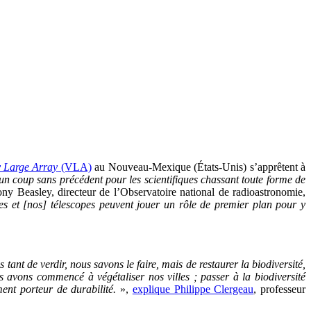
y Large Array
(VLA)
au Nouveau-Mexique (États-Unis) s’apprêtent à
 coup sans précédent pour les scientifiques chassant toute forme de
ny Beasley, directeur de l’Observatoire national de radioastronomie,
tes et [nos] télescopes peuvent jouer un rôle de premier plan pour y
 tant de verdir, nous savons le faire, mais de restaurer la biodiversité,
ous avons commencé à végétaliser nos villes ; passer à la biodiversité
ent porteur de durabilité.
»,
explique Philippe Clergeau
, professeur