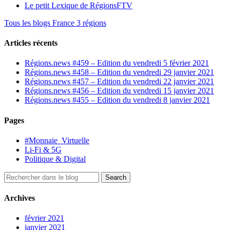
Le petit Lexique de RégionsFTV
Tous les blogs France 3 régions
Articles récents
Régions.news #459 – Edition du vendredi 5 février 2021
Régions.news #458 – Edition du vendredi 29 janvier 2021
Régions.news #457 – Edition du vendredi 22 janvier 2021
Régions.news #456 – Edition du vendredi 15 janvier 2021
Régions.news #455 – Edition du vendredi 8 janvier 2021
Pages
#Monnaie_Virtuelle
Li-Fi & 5G
Politique & Digital
Archives
février 2021
janvier 2021