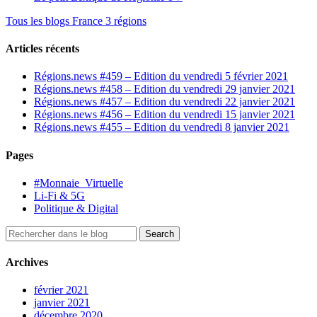
Tous les blogs France 3 régions
Articles récents
Régions.news #459 – Edition du vendredi 5 février 2021
Régions.news #458 – Edition du vendredi 29 janvier 2021
Régions.news #457 – Edition du vendredi 22 janvier 2021
Régions.news #456 – Edition du vendredi 15 janvier 2021
Régions.news #455 – Edition du vendredi 8 janvier 2021
Pages
#Monnaie_Virtuelle
Li-Fi & 5G
Politique & Digital
Archives
février 2021
janvier 2021
décembre 2020