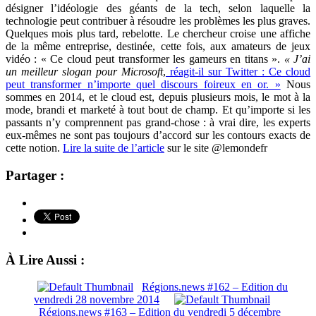
désigner l’idéologie des géants de la tech, selon laquelle la
technologie peut contribuer à résoudre les problèmes les plus graves.
Quelques mois plus tard, rebelotte. Le chercheur croise une affiche
de la même entreprise, destinée, cette fois, aux amateurs de jeux
vidéo : « Ce cloud peut transformer les gameurs en titans ».
« J’ai
un meilleur slogan pour Microsoft
,
réagit-il sur Twitter : Ce cloud
peut transformer n’importe quel discours foireux en or. »
Nous
sommes en 2014, et le cloud est, depuis plusieurs mois, le mot à la
mode, brandi et marketé à tout bout de champ. Et qu’importe si les
passants n’y comprennent pas grand-chose : à vrai dire, les experts
eux-mêmes ne sont pas toujours d’accord sur les contours exacts de
cette notion.
Lire la suite de l’article
sur le site @lemondefr
Partager :
À Lire Aussi :
Régions.news #162 – Edition du
vendredi 28 novembre 2014
Régions.news #163 – Edition du vendredi 5 décembre