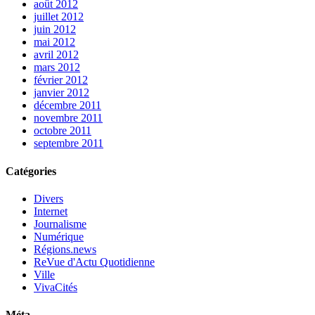
août 2012
juillet 2012
juin 2012
mai 2012
avril 2012
mars 2012
février 2012
janvier 2012
décembre 2011
novembre 2011
octobre 2011
septembre 2011
Catégories
Divers
Internet
Journalisme
Numérique
Régions.news
ReVue d'Actu Quotidienne
Ville
VivaCités
Méta