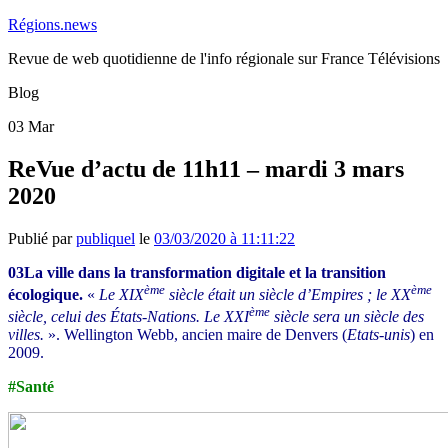
Régions.news
Revue de web quotidienne de l'info régionale sur France Télévisions
Blog
03
Mar
ReVue d’actu de 11h11 – mardi 3 mars
2020
Publié par
publiquel
le
03/03/2020 à 11:11:22
03La ville dans la transformation digitale et la transition
ème
ème
écologique.
«
Le XIX
siècle était un siècle d’Empires ; le XX
ème
siècle, celui des États-Nations. Le XXI
siècle sera un siècle des
villes.
». Wellington Webb, ancien maire de Denvers (
Etats-unis
) en
2009.
#Santé