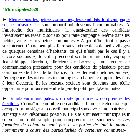
#Municipales2020
►
Même dans les petites communes, les candidats font campagne
sur les réseaux
. Ils sont aujourd’hui devenus incontournables. À
l’approche des municipales, la quasi-totalité des candidats
investissent les réseaux sociaux pour faire campagne. Même dans les
petites, voire les très petites communes. « Aujourd’hui, tout se passe
sur Internet. On ne peut plus faire sans, même dans de petits villages
de quelques centaines d’habitants, ce qui n’était pas le cas il y a
encore six ans », lors du précédent scrutin municipale, explique
Jean-Philippe Brechon, directeur de Lorweb, une agence de
communication prestataire pour des candidats de plusieurs petites
communes de l’Est de la France. En seulement quelques années,
l’émergence des nouvelles technologies a changé le rapport des élus
à leur électorat. Et les réseaux sociaux sont devenus une réelle
opportunité pour faire entendre la parole politique. @20minutes.
►
Simulateur-municipales.fr, un site pour mieux comprendre les
élections
. Connaître le nombre de candidats d’une liste électorale qui
occuperont un siège au conseil municipal sans avoir une maîtrise en
statistique est désormais possible. Le site simulateur-municipales.fr
se veut un outil simple pour comprendre les sondages. «
Les
formules de calcul ne sont pas à la portée de tout le monde,
notamment à cause des particularités de certaines communes
« ,