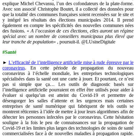
explique Michel Chevassu, l’un des cofondateurs de la plate-forme.
Avec son associé Christophe Boutet, il a collecté des données pour
que la totalité des communes françaises soient recensées sur le site et
y intégré les résultats des élections municipales 2014. Il prend
également en compte les spécificités des nouvelles communes nées
des fusions. «
A l’occasion de ces élections, elles auront un régime
spécial avec un nombre de conseillers municipaux plus élevé que
leur tranche de population
« , poursuit-il. @LUsineDigitale
#Santé
►
L’efficacité de l’intelligence artificielle mise à rude épreuve par le
coronavirus
.
En cette période de propagation du nouveau
coronavirus à l‘échelle mondiale, les entreprises
technologiques
spécialisées dans la santé ont une carte à jouer. Et pourtant, ce n’est
pas si simple que ça… Les outils de diagnostic basés sur
l’intelligence artificielle pourraient en effet être utilisés pour aider à
évaluer si quelqu’un est atteint du Covid-19 et permettre de
désengorger les salles d’attente et les urgences mais certaines
entreprises de santé numérique qui fabriquent de tels outils se
montrent réticentes à l’idée de mettre à jour leurs algorithmes afin de
détecter les personnes infectées par le coronavirus. Cette hésitation
souligne à la fois le peu de connaissances sur la propagation de
Covid-19 et les limites plus larges des technologies de soins de santé
commercialisées face à de nouvelles maladies à propagation rapide.