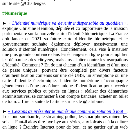
sur le site @Challenges.
#Numérique
► «
L’identité numérique va devenir indispensable au quotidien
»,
explique Christine Hennion, députée et co-rapporteure de la mission
parlementaire sur la nouvelle carte d’identité biométrique. La France
doit lancer en 2021 sa future carte d’identité biométrique et le
gouvernement souhaite également déployer massivement une
solution d’identité numérique. Concrètement, cela vise à instaurer
une plus grande confiance dans les échanges en ligne pour simplifier
les démarches des citoyens, mais aussi lutter contre les usurpations
d’identité. Comment ? En dotant chacun d’un identifiant et d’un mot
de passe uniques, pouvant être complété par divers facteurs
d’authentification contenus sur une clé UBS, un smartphone ou une
carte d’identité électronique. L’identité numérique s’accompagne
généralement d’une procédure unique d’identification pour accéder
aux services publics et privés en lignes : réaliser des démarches
administratives, se connecter à son compte bancaire, acheter un billet
de train… Lire la suite de l’article sur le site @latribune.
►
«
Cessons de présenter le numérique comme la solution à tout
»
.
Le cloud surchauffe, le streaming pollue, les smartphones minent les
sols… Faut-il alors dire bye bye aux séries, aux lolcats et à la culture
en ligne ? Éteindre Internet pour de bon, et ne garder qu’un web