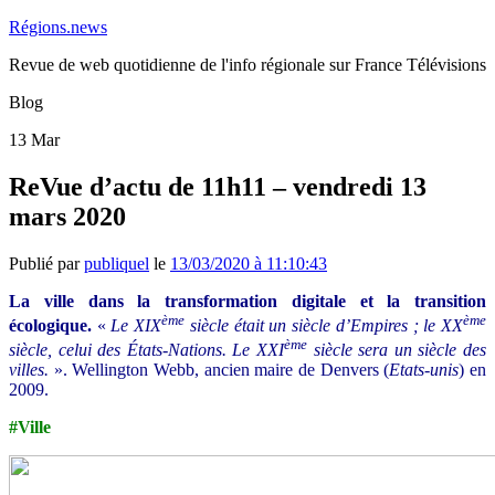
Régions.news
Revue de web quotidienne de l'info régionale sur France Télévisions
Blog
13
Mar
ReVue d’actu de 11h11 – vendredi 13
mars 2020
Publié par
publiquel
le
13/03/2020 à 11:10:43
La ville dans la transformation digitale et la transition
ème
ème
écologique.
«
Le XIX
siècle était un siècle d’Empires ; le XX
ème
siècle, celui des États-Nations. Le XXI
siècle sera un siècle des
villes.
». Wellington Webb, ancien maire de Denvers (
Etats-unis
) en
2009.
#Ville