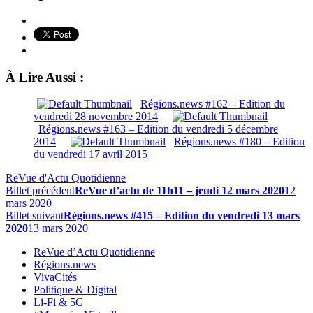
À Lire Aussi :
Régions.news #162 – Edition du
vendredi 28 novembre 2014
Régions.news #163 – Edition du vendredi 5 décembre
2014
Régions.news #180 – Edition
du vendredi 17 avril 2015
ReVue d'Actu Quotidienne
Billet précédent
ReVue d’actu de 11h11 – jeudi 12 mars 2020
12
mars 2020
Billet suivant
Régions.news #415 – Edition du vendredi 13 mars
2020
13 mars 2020
ReVue d’Actu Quotidienne
Régions.news
VivaCités
Politique & Digital
Li-Fi & 5G