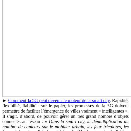
►
Comment la 5G peut devenir le moteur de la smart city
. Rapidité,
flexibilité, fiabilité : sur le papier, les promesses de la 5G doivent
permettre de faciliter l’émergence de villes vraiment « intelligentes ».
Il s’agit, d’abord, de pouvoir gérer un très grand nombre d’objets
connectés au réseau : «
Dans la smart city, la démultiplication du
nombre de capteurs sur le mobilier urbain, les feux tricolores, les