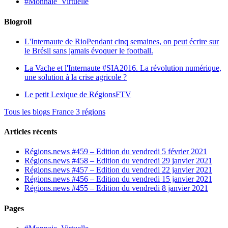
#Monnaie_Virtuelle
Blogroll
L'Internaute de Rio
Pendant cinq semaines, on peut écrire sur
le Brésil sans jamais évoquer le football.
La Vache et l'Internaute
#SIA2016. La révolution numérique,
une solution à la crise agricole ?
Le petit Lexique de RégionsFTV
Tous les blogs France 3 régions
Articles récents
Régions.news #459 – Edition du vendredi 5 février 2021
Régions.news #458 – Edition du vendredi 29 janvier 2021
Régions.news #457 – Edition du vendredi 22 janvier 2021
Régions.news #456 – Edition du vendredi 15 janvier 2021
Régions.news #455 – Edition du vendredi 8 janvier 2021
Pages