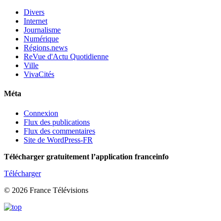
Divers
Internet
Journalisme
Numérique
Régions.news
ReVue d'Actu Quotidienne
Ville
VivaCités
Méta
Connexion
Flux des publications
Flux des commentaires
Site de WordPress-FR
Télécharger gratuitement l’application franceinfo
Télécharger
© 2026 France Télévisions