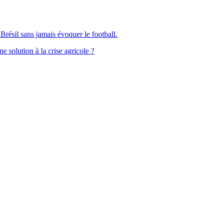
Brésil sans jamais évoquer le football.
solution à la crise agricole ?