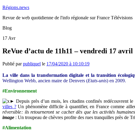
Régions.news
Revue de web quotidienne de l'info régionale sur France Télévisions
Blog
17
Avr
ReVue d’actu de 11h11 – vendredi 17 avril
Publié par
publiquel
le
17/04/2020 à 10:10:19
La ville dans la transformation digitale et la transition écologi
Wellington Webb, ancien maire de Denvers (
Etats-unis
) en 2009.
#Environnement
► Depuis près d’un mois, les citadins confinés redécouvrent le g
villes ?
Un phénomène difficile à quantifier, en France comme ailleu
réversible : ils retourneront se cacher dès que les activités humaine
image
: Un troupeau de chèvres profite des rues tranquilles près de T
#Alimentation