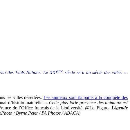
ème
elui des États-Nations. Le XXI
siècle sera un siècle des villes.
».
ns les villes désertées.
Les animaux sont-ils partis à la conquête des
al d’histoire naturelle. «
Cette plus forte présence des animaux est
France de l’Office français de la biodiversité. @Le_Figaro.
Légende
(
Photo : Byrne Peter / PA Photos / ABACA
).