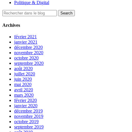
Politique & Digital
Archives
février 2021
janvier 2021
décembre 2020
novembre 2020
octobre 2020
septembre 2020
août 2020
juillet 2020
juin 2020
mai 2020
avril 2020
mars 2020
février 2020
janvier 2020
décembre 2019
novembre 2019
octobre 2019
septembre 2019