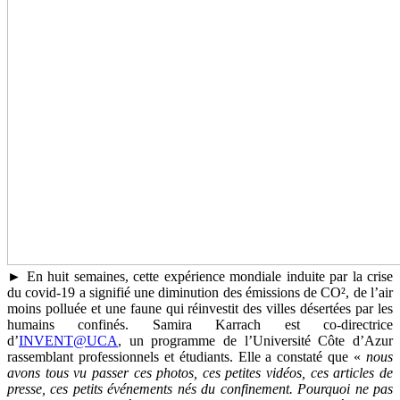
► En huit semaines, cette expérience mondiale induite par la crise
du covid-19 a signifié une diminution des émissions de CO², de l’air
moins polluée et une faune qui réinvestit des villes désertées par les
humains confinés. Samira Karrach est co-directrice
d’
INVENT@UCA
, un programme de l’Université Côte d’Azur
rassemblant professionnels et étudiants. Elle a constaté que «
nous
avons tous vu passer ces photos, ces petites vidéos, ces articles de
presse, ces petits événements nés du confinement. Pourquoi ne pas