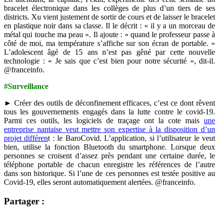
bracelet électronique dans les collèges de plus d’un tiers de ses
districts. Xu vient justement de sortir de cours et de laisser le bracelet
en plastique noir dans sa classe. Il le décrit : « il y a un morceau de
métal qui touche ma peau ». Il ajoute : « quand le professeur passe à
côté de moi, ma température s’affiche sur son écran de portable. »
L’adolescent âgé de 15 ans n’est pas gêné par cette nouvelle
technologie : « Je sais que c’est bien pour notre sécurité », dit-il.
@franceinfo.
#Surveillance
► Créer des outils de déconfinement efficaces, c’est ce dont rêvent
tous les gouvernements engagés dans la lutte contre le covid-19.
Parmi ces outils, les logiciels de traçage ont la cote mais
une
entreprise nantaise veut mettre son expertise à la disposition d’un
projet différen
t : le BaroCovid. L’application, si l’utilisateur le veut
bien, utilise la fonction Bluetooth du smartphone. Lorsque deux
personnes se croisent d’assez près pendant une certaine durée, le
téléphone portable de chacun enregistre les références de l’autre
dans son historique. Si l’une de ces personnes est testée positive au
Covid-19, elles seront automatiquement alertées. @franceinfo.
Partager :