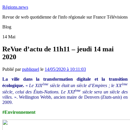
Régions.news
Revue de web quotidienne de l'info régionale sur France Télévisions
Blog
14
Mai
ReVue d’actu de 11h11 – jeudi 14 mai
2020
Publié par
publiquel
le
14/05/2020 à 10:11:03
La ville dans la transformation digitale et la transition
ème
ème
écologique.
«
Le XIX
siècle était un siècle d’Empires ; le XX
ème
siècle, celui des États-Nations. Le XXI
siècle sera un siècle des
villes.
». Wellington Webb, ancien maire de Denvers (
Etats-unis
) en
2009.
#Environnement