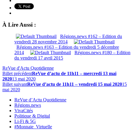
À Lire Aussi :
Régions.news #162 – Edition du
vendredi 28 novembre 2014
Régions.news #163 – Edition du vendredi 5 décembre
2014
Régions.news #180 – Edition
du vendredi 17 avril 2015
ReVue d'Actu Quotidienne
Billet précédent
ReVue d’actu de 11h11 – mercredi 13 mai
2020
13 mai 2020
Billet suivant
ReVue d’actu de 11h11 – vendredi 15 mai 2020
15
mai 2020
ReVue d’Actu Quotidienne
Régions.news
VivaCités
Politique & Digital
Li-Fi & 5G
#Monnaie_Virtuelle