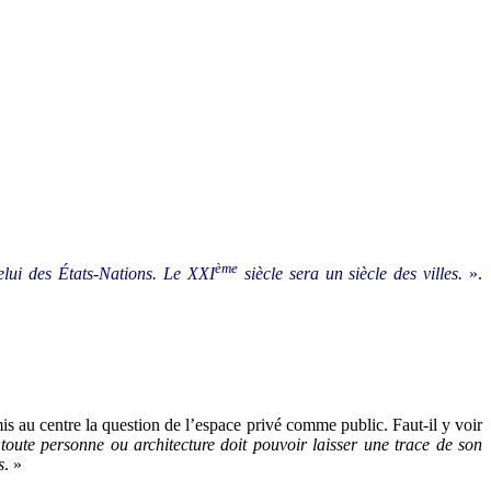
ème
elui des États-Nations. Le XXI
siècle sera un siècle des villes.
».
is au centre la question de l’espace privé comme public. Faut-il y voir
«
toute personne ou architecture doit pouvoir laisser une trace de son
s
. »