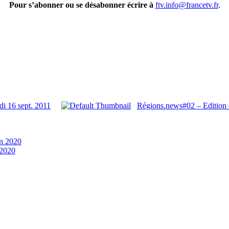
Pour s’abonner ou se désabonner écrire à
ftv.info@francetv.fr
.
i 16 sept. 2011
Régions.news#02 – Edition 
in 2020
 2020