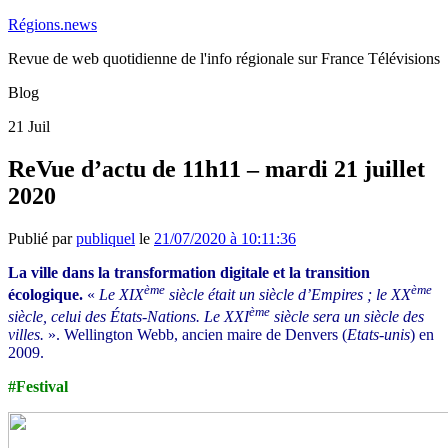
Régions.news
Revue de web quotidienne de l'info régionale sur France Télévisions
Blog
21
Juil
ReVue d’actu de 11h11 – mardi 21 juillet
2020
Publié par
publiquel
le
21/07/2020 à 10:11:36
La ville dans la transformation digitale et la transition
ème
ème
écologique.
«
Le XIX
siècle était un siècle d’Empires ; le XX
ème
siècle, celui des États-Nations. Le XXI
siècle sera un siècle des
villes.
». Wellington Webb, ancien maire de Denvers (
Etats-unis
) en
2009.
#Festival