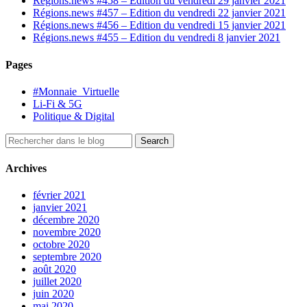
Régions.news #458 – Edition du vendredi 29 janvier 2021
Régions.news #457 – Edition du vendredi 22 janvier 2021
Régions.news #456 – Edition du vendredi 15 janvier 2021
Régions.news #455 – Edition du vendredi 8 janvier 2021
Pages
#Monnaie_Virtuelle
Li-Fi & 5G
Politique & Digital
Archives
février 2021
janvier 2021
décembre 2020
novembre 2020
octobre 2020
septembre 2020
août 2020
juillet 2020
juin 2020
mai 2020