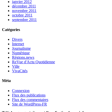
janvier 2012
décembre 2011
novembre 2011
octobre 2011
septembre 2011
Catégories
Divers
Internet
Journalisme
Numérique
Régions.news
ReVue d'Actu Quotidienne
Ville
VivaCités
Méta
Connexion
Flux des publications
Flux des commentaires
Site de WordPress-FR