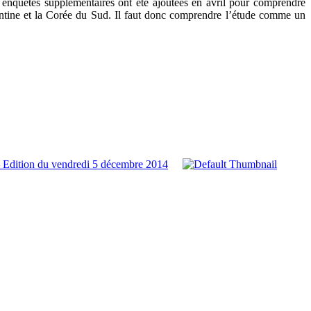
enquêtes supplémentaires ont été ajoutées en avril pour comprendre
ntine et la Corée du Sud. Il faut donc comprendre l’étude comme un
 Edition du vendredi 5 décembre 2014