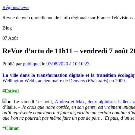
Régions.news
Revue de web quotidienne de l'info régionale sur France Télévisions
Blog
07
Août
ReVue d’actu de 11h11 – vendredi 7 août 2
Publié par
publiquel
le
07/08/2020 à 10:10:23
La ville dans la transformation digitale et la transition écologi
Wellington Webb, ancien maire de Denvers (
Etats-unis
) en 2009.
#Estival
► Le samedi 1er août,
Andrea et Max, deux alpinistes italiens a
d’Italie.
« Je crois que notre cordée, en son genre, est vraiment uniq
qu’il représente contribuera à faire disparaître un certain nombre d’id
que l’on ne pourrait pas même faire un pas de plus… Et puis, d’un seul
#Climat