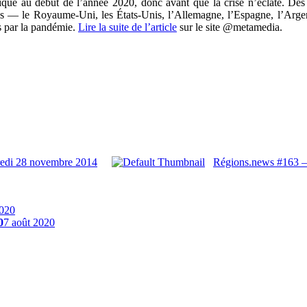
que au début de l’année 2020, donc avant que la crise n’éclate. Des 
s — le Royaume-Uni, les États-Unis, l’Allemagne, l’Espagne, l’Arge
es par la pandémie.
Lire la suite de l’article
sur le site @metamedia.
redi 28 novembre 2014
Régions.news #163 –
2020
0
7 août 2020