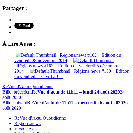
Partager :
À Lire Aussi :
Régions.news #162 – Edition du
vendredi 28 novembre 2014
Régions.news #163 – Edition du vendredi 5 décembre
2014
Régions.news #180 – Edition
du vendredi 17 avril 2015
ReVue d'Actu Quotidienne
Billet précédent
ReVue d’actu de 11h11 – lundi 24 août 2020
24
août 2020
Billet suivant
ReVue d’actu de 11h11 – mercredi 26 août 2020
26
août 2020
ReVue d’Actu Quotidienne
Régions.news
VivaCités