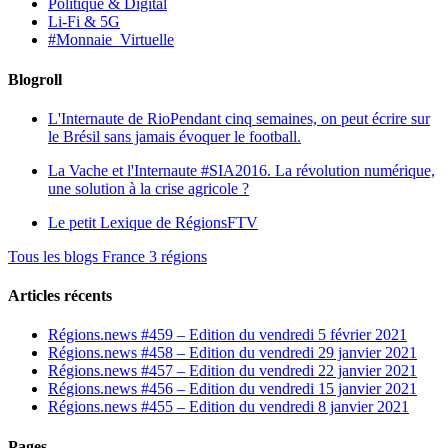
Politique & Digital
Li-Fi & 5G
#Monnaie_Virtuelle
Blogroll
L'Internaute de Rio
Pendant cinq semaines, on peut écrire sur
le Brésil sans jamais évoquer le football.
La Vache et l'Internaute
#SIA2016. La révolution numérique,
une solution à la crise agricole ?
Le petit Lexique de RégionsFTV
Tous les blogs France 3 régions
Articles récents
Régions.news #459 – Edition du vendredi 5 février 2021
Régions.news #458 – Edition du vendredi 29 janvier 2021
Régions.news #457 – Edition du vendredi 22 janvier 2021
Régions.news #456 – Edition du vendredi 15 janvier 2021
Régions.news #455 – Edition du vendredi 8 janvier 2021
Pages