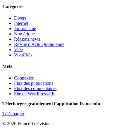
Catégories
Divers
Internet
Journalisme
Numérique
Régions.news
ReVue d'Actu Quotidienne
Ville
VivaCités
Méta
Connexion
Flux des publications
Flux des commentaires
Site de WordPress-FR
Télécharger gratuitement l’application franceinfo
Télécharger
© 2026 France Télévisions