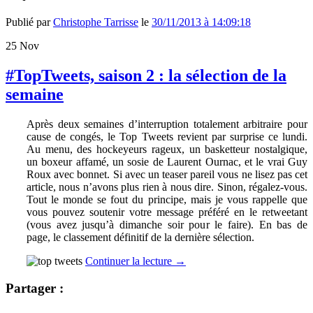
Publié par
Christophe Tarrisse
le
30/11/2013 à 14:09:18
25
Nov
#TopTweets, saison 2 : la sélection de la
semaine
Après deux semaines d’interruption totalement arbitraire pour
cause de congés, le Top Tweets revient par surprise ce lundi.
Au menu, des hockeyeurs rageux, un basketteur nostalgique,
un boxeur affamé, un sosie de Laurent Ournac, et le vrai Guy
Roux avec bonnet. Si avec un teaser pareil vous ne lisez pas cet
article, nous n’avons plus rien à nous dire. Sinon, régalez-vous.
Tout le monde se fout du principe, mais je vous rappelle que
vous pouvez soutenir votre message préféré en le retweetant
(vous avez jusqu’à dimanche soir pour le faire). En bas de
page, le classement définitif de la dernière sélection.
Continuer la lecture
→
Partager :