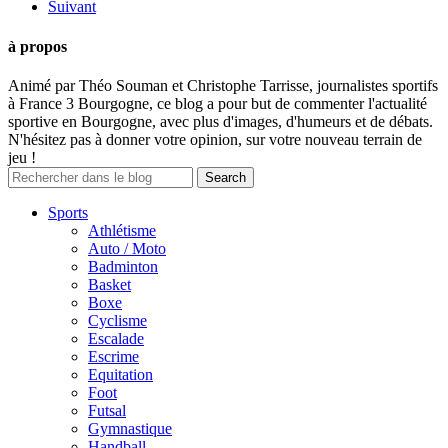
Suivant
à propos
Animé par Théo Souman et Christophe Tarrisse, journalistes sportifs
à France 3 Bourgogne, ce blog a pour but de commenter l'actualité
sportive en Bourgogne, avec plus d'images, d'humeurs et de débats.
N'hésitez pas à donner votre opinion, sur votre nouveau terrain de
jeu !
Sports
Athlétisme
Auto / Moto
Badminton
Basket
Boxe
Cyclisme
Escalade
Escrime
Equitation
Foot
Futsal
Gymnastique
Handball