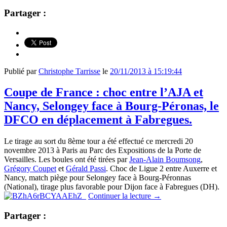
Partager :
Publié par
Christophe Tarrisse
le
20/11/2013 à 15:19:44
Coupe de France : choc entre l’AJA et
Nancy, Selongey face à Bourg-Péronas, le
DFCO en déplacement à Fabregues.
Le tirage au sort du 8ème tour a été effectué ce mercredi 20
novembre 2013 à Paris au Parc des Expositions de la Porte de
Versailles. Les boules ont été tirées par
Jean-Alain Boumsong
,
Grégory Coupet
et
Gérald Passi
. Choc de Ligue 2 entre Auxerre et
Nancy, match piège pour Selongey face à Bourg-Péronnas
(National), tirage plus favorable pour Dijon face à Fabregues (DH).
Continuer la lecture
→
Partager :