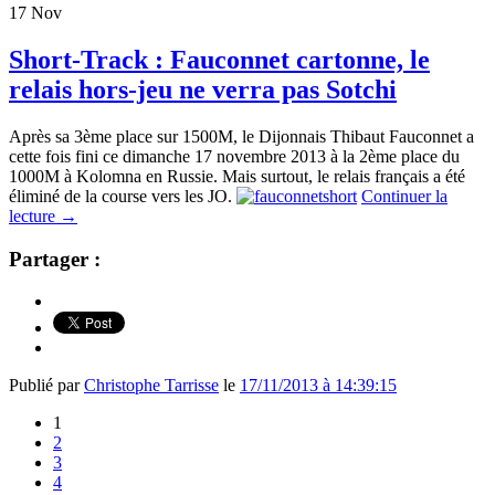
17
Nov
Short-Track : Fauconnet cartonne, le
relais hors-jeu ne verra pas Sotchi
Après sa 3ème place sur 1500M, le Dijonnais Thibaut Fauconnet a
cette fois fini ce dimanche 17 novembre 2013 à la 2ème place du
1000M à Kolomna en Russie. Mais surtout, le relais français a été
éliminé de la course vers les JO.
Continuer la
lecture
→
Partager :
Publié par
Christophe Tarrisse
le
17/11/2013 à 14:39:15
1
2
3
4