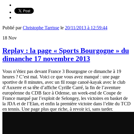
Publié par
Christophe Tarrisse
le
20/11/2013 à 12:59:44
18
Nov
Replay : la page « Sports Bourgogne » du
dimanche 17 novembre 2013
Vous n’étiez pas devant France 3 Bourgogne ce dimanche à 19
heures ? C’est mal. Voici ce que vous avez manqué : une page
sportive de 8 minutes, avec un fil rouge canoë-kayak avec le club
d’Auxerre et sa tête d’affiche Cyrille Carré, la fin de l’aventure
européenne du CDB face à Odense, un week-end de Coupe de
France marqué par l’exploit de Selongey, les victoires en basket de
la JDA et de l’Elan, et enfin la première victoire dans l’elite du TCD
en tennis. Une page plus que riche, à revoir ici, sans tarder.