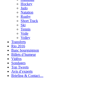
Hockey
Judo
Natation
Rugby
Short Track
Ski
Tennis
Voile
Volley
Transferts
Rio 2016
Banc bourguignon
Billets d’humeur
Vidéos
Sondages
Top Tweets
Avis d’experts
Briefing & Contact…