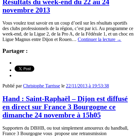
Résultats du week-end du 22 au 24
novembre 2013
Vous voulez tout savoir en un coup d’oeil sur les résultats sportifs
des clubs professionnels de la région, c’est par ici. Au programme ce
week-end, de la Ligue 2, de la Pro A, de la Fédérale 1, et un choc en
Ligue Magnus entre Dijon et Rouen…
Continuer la lecture
→
Partager :
Publié par
Christophe Tarrisse
le
22/11/2013 à 19:53:38
Hand : Saint-Raphaël – Dijon est diffusé
en direct sur France 3 Bourgogne ce
dimanche 24 novembre à 15h05
Supporters du DBHB, ou tout simplement amoureux du handball,
France 3 Bourgogne vous propose une retransmission