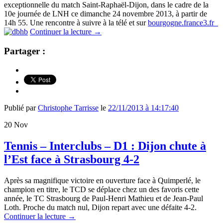
exceptionnelle du match Saint-Raphaël-Dijon, dans le cadre de la
10e journée de LNH ce dimanche 24 novembre 2013, à partir de
14h 55. Une rencontre à suivre à la télé et sur
bourgogne.france3.fr
Continuer la lecture
→
Partager :
Publié par
Christophe Tarrisse
le
22/11/2013 à 14:17:40
20
Nov
Tennis – Interclubs – D1 : Dijon chute à
l’Est face à Strasbourg 4-2
Après sa magnifique victoire en ouverture face à Quimperlé, le
champion en titre, le TCD se déplace chez un des favoris cette
année, le TC Strasbourg de Paul-Henri Mathieu et de Jean-Paul
Loth. Proche du match nul, Dijon repart avec une défaite 4-2.
Continuer la lecture
→