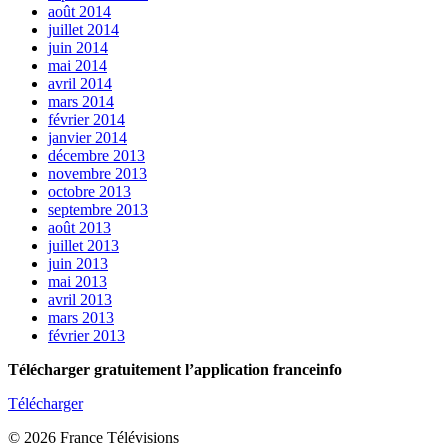
août 2014
juillet 2014
juin 2014
mai 2014
avril 2014
mars 2014
février 2014
janvier 2014
décembre 2013
novembre 2013
octobre 2013
septembre 2013
août 2013
juillet 2013
juin 2013
mai 2013
avril 2013
mars 2013
février 2013
Télécharger gratuitement l’application franceinfo
Télécharger
© 2026 France Télévisions