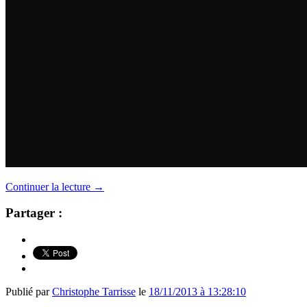
Continuer la lecture
→
Partager :
Publié par
Christophe Tarrisse
le
18/11/2013 à 13:28:10