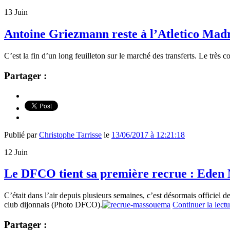
13
Juin
Antoine Griezmann reste à l’Atletico Mad
C’est la fin d’un long feuilleton sur le marché des transferts. Le trè
Partager :
Publié par
Christophe Tarrisse
le
13/06/2017 à 12:21:18
12
Juin
Le DFCO tient sa première recrue : Eden
C’était dans l’air depuis plusieurs semaines, c’est désormais officie
club dijonnais (Photo DFCO).
Continuer la lect
Partager :