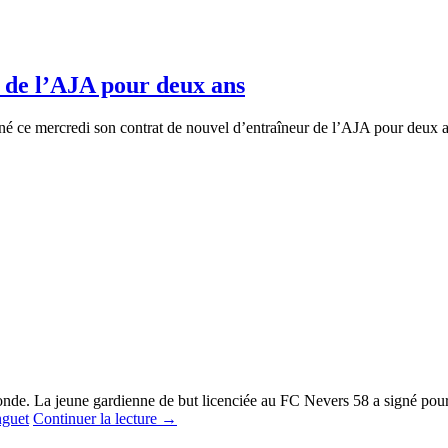
r de l’AJA pour deux ans
signé ce mercredi son contrat de nouvel d’entraîneur de l’AJA pour deux 
nde. La jeune gardienne de but licenciée au FC Nevers 58 a signé pour 
Continuer la lecture
→