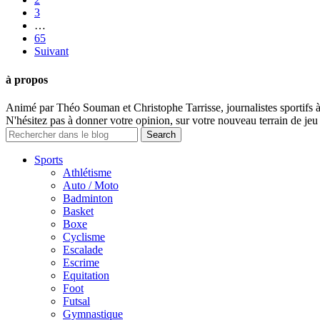
3
…
65
Suivant
à propos
Animé par Théo Souman et Christophe Tarrisse, journalistes sportifs 
N'hésitez pas à donner votre opinion, sur votre nouveau terrain de jeu 
Sports
Athlétisme
Auto / Moto
Badminton
Basket
Boxe
Cyclisme
Escalade
Escrime
Equitation
Foot
Futsal
Gymnastique