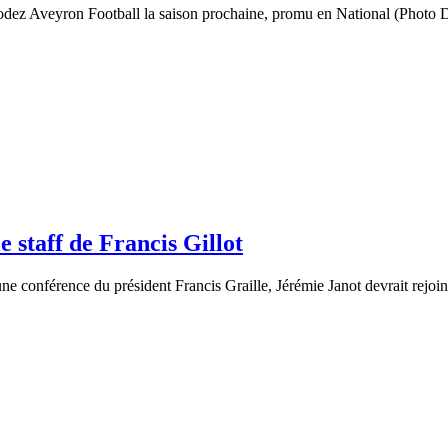
odez Aveyron Football la saison prochaine, promu en National (Photo
e staff de Francis Gillot
’une conférence du président Francis Graille, Jérémie Janot devrait rejoi