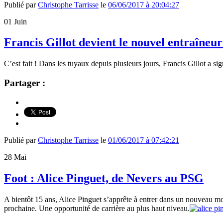
Publié par
Christophe Tarrisse
le
06/06/2017 à 20:04:27
01
Juin
Francis Gillot devient le nouvel entraîneu
C’est fait ! Dans les tuyaux depuis plusieurs jours, Francis Gillot a 
Partager :
Publié par
Christophe Tarrisse
le
01/06/2017 à 07:42:21
28
Mai
Foot : Alice Pinguet, de Nevers au PSG
A bientôt 15 ans, Alice Pinguet s’apprête à entrer dans un nouveau mo
prochaine. Une opportunité de carrière au plus haut niveau.