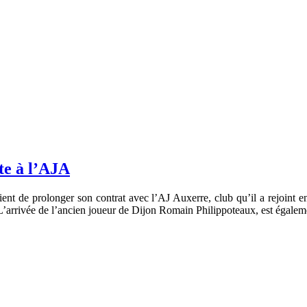
te à l’AJA
 vient de prolonger son contrat avec l’AJ Auxerre, club qu’il a rejoi
. L’arrivée de l’ancien joueur de Dijon Romain Philippoteaux, est égal