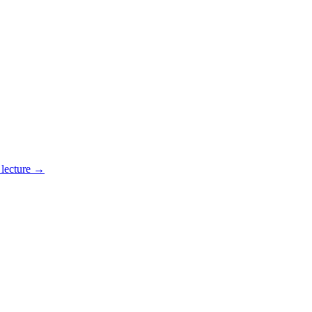
 lecture
→