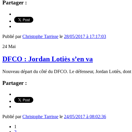
Partager :
Publié par
Christophe Tarrisse
le
28/05/2017 à 17:17:03
24
Mai
DFCO : Jordan Lotiès s’en va
Nouveau départ du côté du DFCO. Le défenseur, Jordan Lotiès, dont le
Partager :
Publié par
Christophe Tarrisse
le
24/05/2017 à 08:02:36
1
2