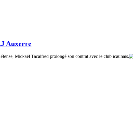
AJ Auxerre
éfense, Mickaël Tacalfred prolongé son contrat avec le club icaunais.