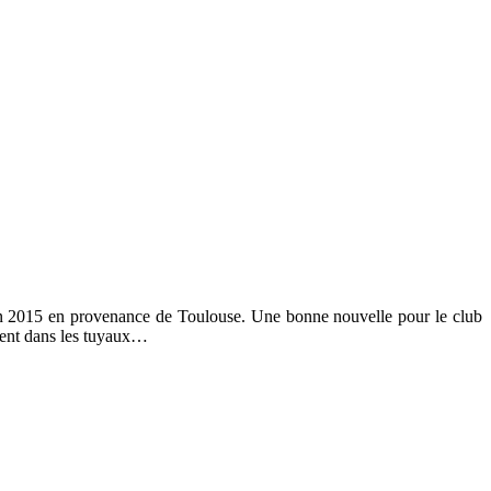
nt en 2015 en provenance de Toulouse. Une bonne nouvelle pour le club
ement dans les tuyaux…