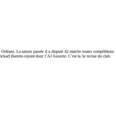
 Orléans. La saison passée il a disputé 42 matchs toutes compétitions
ckaël Barreto rejoint donc l’AJ Auxerre. C’est la 3e recrue du club.