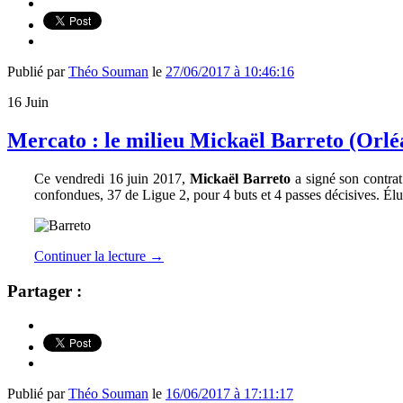
Publié par
Théo Souman
le
27/06/2017 à 10:46:16
16
Juin
Mercato : le milieu Mickaël Barreto (Orlé
Ce vendredi 16 juin 2017,
Mickaël Barreto
a signé son contrat
confondues, 37 de Ligue 2, pour 4 buts et 4 passes décisives. Élu
Continuer la lecture
→
Partager :
Publié par
Théo Souman
le
16/06/2017 à 17:11:17