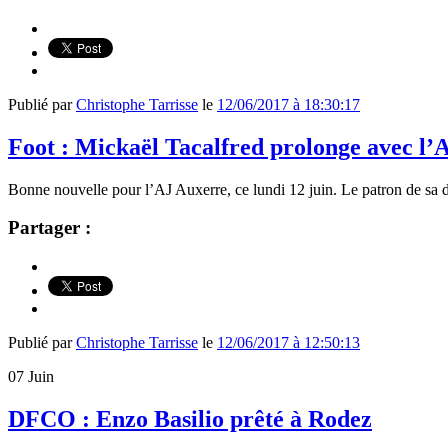
Publié par
Christophe Tarrisse
le
12/06/2017 à 18:30:17
Foot : Mickaël Tacalfred prolonge avec l’
Bonne nouvelle pour l’AJ Auxerre, ce lundi 12 juin. Le patron de sa d
Partager :
Publié par
Christophe Tarrisse
le
12/06/2017 à 12:50:13
07
Juin
DFCO : Enzo Basilio prêté à Rodez