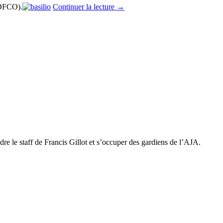
 DFCO).
Continuer la lecture
→
ndre le staff de Francis Gillot et s’occuper des gardiens de l’AJA.