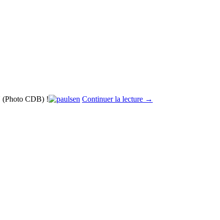
EN (Photo CDB) !
Continuer la lecture
→