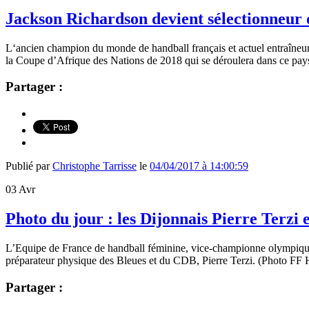
Jackson Richardson devient sélectionneur
L
‘ancien champion du monde de handball français et actuel entraîne
la Coupe d’Afrique des Nations de 2018 qui se déroulera dans ce pay
Partager :
Publié par
Christophe Tarrisse
le
04/04/2017 à 14:00:59
03
Avr
Photo du jour : les Dijonnais Pierre Terzi
L’Equipe de France de handball féminine, vice-championne olympique a
préparateur physique des Bleues et du CDB, Pierre Terzi. (Photo FF
Partager :