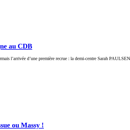
igne au CDB
sormais l’arrivée d’une première recrue : la demi-centre Sarah PAULS
sue ou Massy !