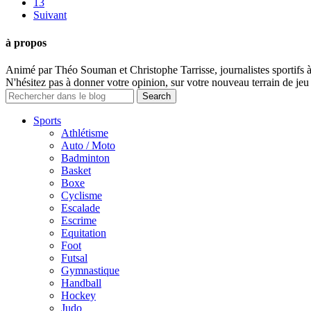
13
Suivant
à propos
Animé par Théo Souman et Christophe Tarrisse, journalistes sportifs 
N'hésitez pas à donner votre opinion, sur votre nouveau terrain de jeu 
Sports
Athlétisme
Auto / Moto
Badminton
Basket
Boxe
Cyclisme
Escalade
Escrime
Equitation
Foot
Futsal
Gymnastique
Handball
Hockey
Judo