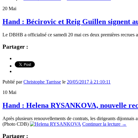
20
Mai
Hand : Bécirovic et Reig Guillen signent
Le DBHB a officialisé ce samedi 20 mai ces deux premières recrues av
Partager :
Publié par
Christophe Tarrisse
le
20/05/2017 à 21:10:11
10
Mai
Hand : Helena RYSANKOVA, nouvelle re
Après plusieurs renouvellements de contrats, les dirigeants dijonnai
(Photo CDB)
Continuer la lecture
→
Partager :