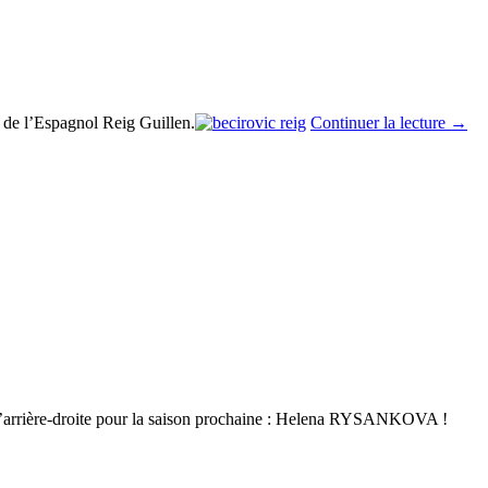
t de l’Espagnol Reig Guillen.
Continuer la lecture
→
e d’arrière-droite pour la saison prochaine : Helena RYSANKOVA !