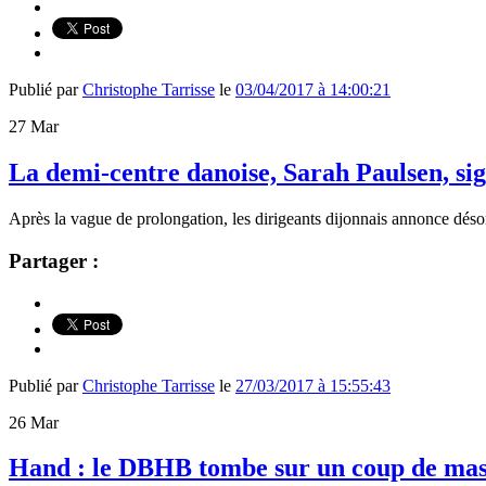
Publié par
Christophe Tarrisse
le
03/04/2017 à 14:00:21
27
Mar
La demi-centre danoise, Sarah Paulsen, s
Après la vague de prolongation, les dirigeants dijonnais annonce dé
Partager :
Publié par
Christophe Tarrisse
le
27/03/2017 à 15:55:43
26
Mar
Hand : le DBHB tombe sur un coup de mas