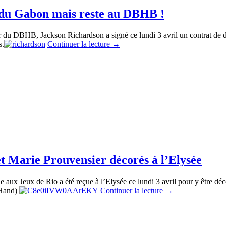
 du Gabon mais reste au DBHB !
ur du DBHB, Jackson Richardson a signé ce lundi 3 avril un contrat de
s.
Continuer la lecture
→
 et Marie Prouvensier décorés à l’Elysée
ux Jeux de Rio a été reçue à l’Elysée ce lundi 3 avril pour y être déc
 Hand)
Continuer la lecture
→