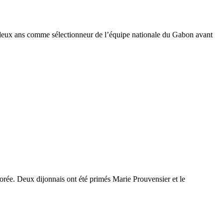
 deux ans comme sélectionneur de l’équipe nationale du Gabon avant
orée. Deux dijonnais ont été primés Marie Prouvensier et le