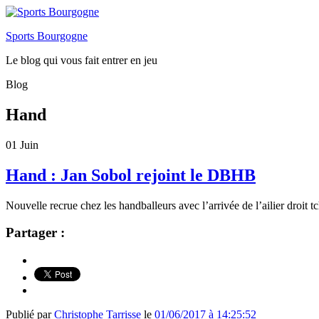
Sports Bourgogne
Le blog qui vous fait entrer en jeu
Blog
Hand
01
Juin
Hand : Jan Sobol rejoint le DBHB
Nouvelle recrue chez les handballeurs avec l’arrivée de l’ailier droit
Partager :
Publié par
Christophe Tarrisse
le
01/06/2017 à 14:25:52