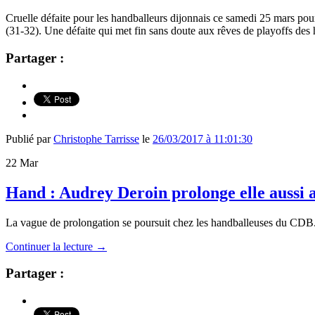
Cruelle défaite pour les handballeurs dijonnais ce samedi 25 mars po
(31-32). Une défaite qui met fin sans doute aux rêves de playoffs de
Partager :
Publié par
Christophe Tarrisse
le
26/03/2017 à 11:01:30
22
Mar
Hand : Audrey Deroin prolonge elle aussi
La vague de prolongation se poursuit chez les handballeuses du CDB
Continuer la lecture
→
Partager :