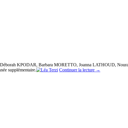
OIN, Déborah KPODAR, Barbara MORETTO, Joanna LATHOUD, Noura
nnée supplémentaire.
Continuer la lecture
→