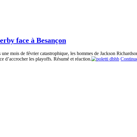
derby face à Besançon
s une mois de février catastrophique, les hommes de Jackson Richardson 
ce d’accrocher les playoffs. Résumé et réaction.
Continue