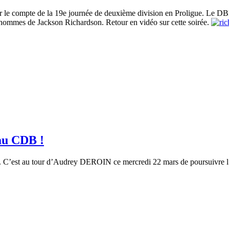
ur le compte de la 19e journée de deuxième division en Proligue. Le DBH
s hommes de Jackson Richardson. Retour en vidéo sur cette soirée.
 au CDB !
. C’est au tour d’Audrey DEROIN ce mercredi 22 mars de poursuivre l