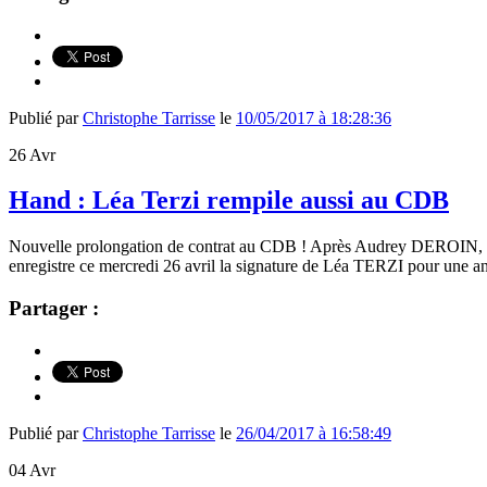
Publié par
Christophe Tarrisse
le
10/05/2017 à 18:28:36
26
Avr
Hand : Léa Terzi rempile aussi au CDB
Nouvelle prolongation de contrat au CDB ! Après Audrey DER
enregistre ce mercredi 26 avril la signature de Léa TERZI pour une a
Partager :
Publié par
Christophe Tarrisse
le
26/04/2017 à 16:58:49
04
Avr