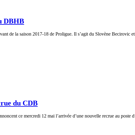
 au DBHB
ant de la saison 2017-18 de Proligue. Il s’agit du Slovène Becirovic e
crue du CDB
s annoncent ce mercredi 12 mai l’arrivée d’une nouvelle recrue au post