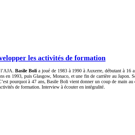
velopper les activités de formation
e l’AJA.
Basile Boli
a joué de 1983 à 1990 à Auxerre, débutant à 16 ans
ons en 1993, puis Glasgow, Monaco, et une fin de carrière au Japon. So
C’est pourquoi à 47 ans, Basile Boli vient donner un coup de main au c
tivités de formation. Interview à écouter en intégralité.