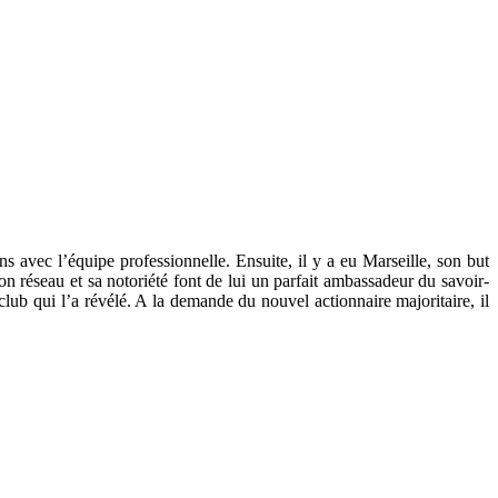
 avec l’équipe professionnelle. Ensuite, il y a eu Marseille, son but
n réseau et sa notoriété font de lui un parfait ambassadeur du savoir-
lub qui l’a révélé. A la demande du nouvel actionnaire majoritaire, il