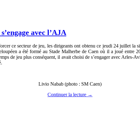
) s’engage avec l’AJA
cer ce secteur de jeu, les dirigeants ont obtenu ce jeudi 24 juillet la 
loupéen a été formé au Stade Malherbe de Caen où il a joué entre 200
 temps de jeu plus conséquent, il avait choisi de s’engager avec Arles-
é.
Livio Nabab (photo : SM Caen)
Continuer la lecture
→