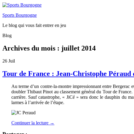
Sports Bourgogne
Le blog qui vous fait entrer en jeu
Blog
Archives du mois :
juillet 2014
26
Juil
Tour de France : Jean-Christophe Péraud 
Au terme d’un contre-la-montre impressionnant entre Bergerac et
doubler Thibaut Pinot au classement général du Tour de France. Pér
carrière. Sauf catastrophe, « JiCé » sera donc le dauphin du ma
larmes à l’arrivée de l’étape.
Continuer la lecture
→