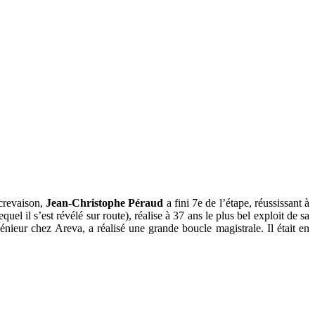
 crevaison,
Jean-Christophe Péraud
a fini 7e de l’étape, réussissant à
l il s’est révélé sur route), réalise à 37 ans le plus bel exploit de sa
nieur chez Areva, a réalisé une grande boucle magistrale. Il était en