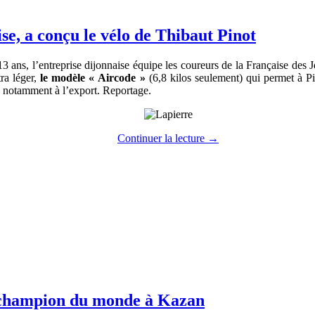
se, a conçu le vélo de Thibaut Pinot
3 ans, l’entreprise dijonnaise équipe les coureurs de la Française des Je
tra léger,
le modèle « Aircode »
(6,8 kilos seulement) qui permet à Pi
s notamment à l’export. Reportage.
Continuer la lecture
→
 champion du monde à Kazan