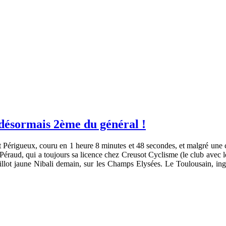
désormais 2ème du général !
 Périgueux, couru en 1 heure 8 minutes et 48 secondes, et malgré une
aud, qui a toujours sa licence chez Creusot Cyclisme (le club avec leque
illot jaune Nibali demain, sur les Champs Elysées. Le Toulousain, ingé