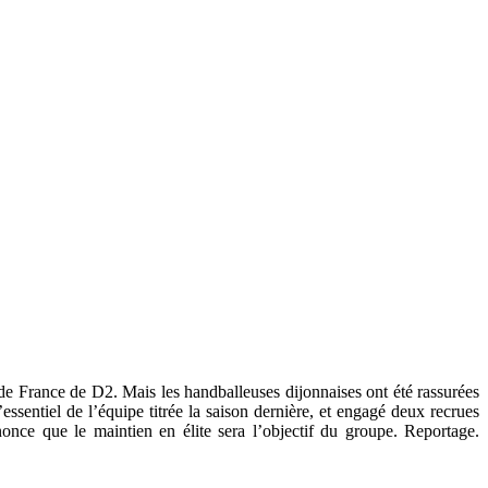
de France de D2. Mais les handballeuses dijonnaises ont été rassurées
’essentiel de l’équipe titrée la saison dernière, et engagé deux recrues
nce que le maintien en élite sera l’objectif du groupe. Reportage.