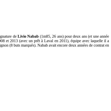
signature de
Livio Nabab
(1m85, 26 ans) pour deux ans (et une année
8 et 2013 (avec un prêt à Laval en 2011), équipe avec laquelle il a
Avignon (8 buts marqués). Nabab avait encore deux années de contrat en