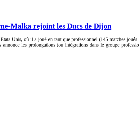
me-Malka rejoint les Ducs de Dijon
Etats-Unis, où il a joué en tant que professionnel (145 matches joué
is annonce les prolongations (ou intégrations dans le groupe profess