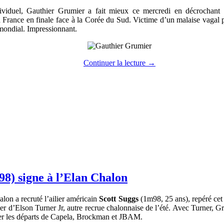
dividuel, Gauthier Grumier a fait mieux ce mercredi en décrochan
 France en finale face à la Corée du Sud. Victime d’un malaise vagal pl
 mondial. Impressionnant.
Continuer la lecture
→
98) signe à l’Elan Chalon
lon a recruté l’ailier américain
Scott Suggs
(1m98, 25 ans), repéré cet
 d’Elson Turner Jr, autre recrue chalonnaise de l’été. Avec Turner, Grad
bler les départs de Capela, Brockman et JBAM.