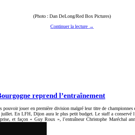
(Photo : Dan DeLong/Red Box Pictures)
Continuer la lecture
→
Bourgogne reprend l’entraînement
s pouvoir jouer en première division malgré leur titre de championnes 
2 juillet. En LFH, Dijon aura le plus petit budget. Le staff a conservé l
rprise, et façon « Guy Roux », l’entraîneur Christophe Maréchal anno