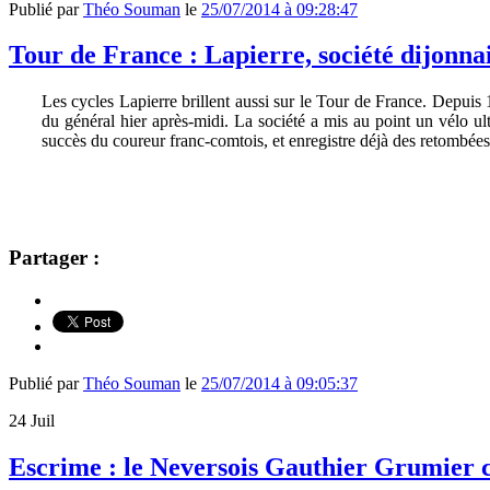
Publié par
Théo Souman
le
25/07/2014 à 09:28:47
Tour de France : Lapierre, société dijonnai
Les cycles Lapierre brillent aussi sur le Tour de France. Depuis 1
du général hier après-midi. La société a mis au point un vélo ul
succès du coureur franc-comtois, et enregistre déjà des retombée
Partager :
Publié par
Théo Souman
le
25/07/2014 à 09:05:37
24
Juil
Escrime : le Neversois Gauthier Grumier