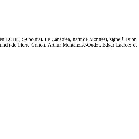
s en ECHL, 59 points). Le Canadien, natif de Montréal, signe à Dijon
ionnel) de Pierre Crinon, Arthur Montenoise-Oudot, Edgar Lacroix et