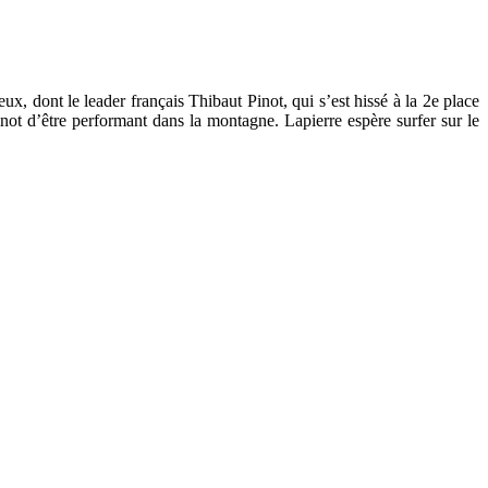
ux, dont le leader français Thibaut Pinot, qui s’est hissé à la 2e place
not d’être performant dans la montagne. Lapierre espère surfer sur le