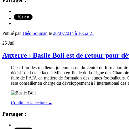
Partager :
Publié par
Théo Souman
le
26/07/2014 à 16:52:21
25
Juil
Auxerre : Basile Boli est de retour pour dé
C’est l’un des meilleurs joueurs issus du centre de formation d
décisif de la tête face à Milan en finale de la Ligue des Champi
faire de l’AJA en matière de formation des jeunes footballeurs. 
sera conseiller en charge du développement à l’international des ac
Continuer la lecture
→
Partager :