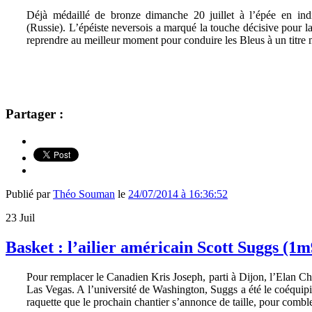
Déjà médaillé de bronze dimanche 20 juillet à l’épée en in
(Russie). L’épéiste neversois a marqué la touche décisive pour la
reprendre au meilleur moment pour conduire les Bleus à un titre
Partager :
Publié par
Théo Souman
le
24/07/2014 à 16:36:52
23
Juil
Basket : l’ailier américain Scott Suggs (1m
Pour remplacer le Canadien Kris Joseph, parti à Dijon, l’Elan Cha
Las Vegas. A l’université de Washington, Suggs a été le coéquipier
raquette que le prochain chantier s’annonce de taille, pour com