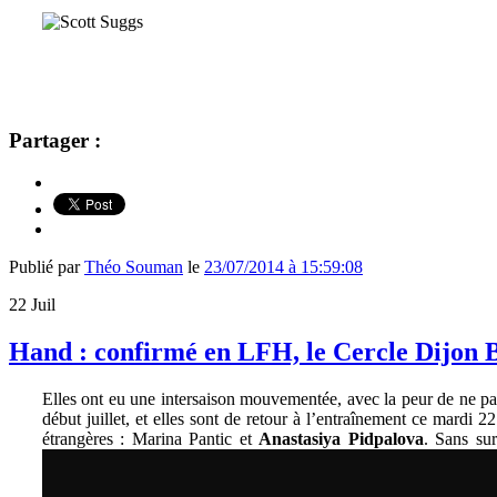
Partager :
Publié par
Théo Souman
le
23/07/2014 à 15:59:08
22
Juil
Hand : confirmé en LFH, le Cercle Dijon 
Elles ont eu une intersaison mouvementée, avec la peur de ne pa
début juillet, et elles sont de retour à l’entraînement ce mardi 2
étrangères : Marina Pantic et
Anastasiya Pidpalova
. Sans su