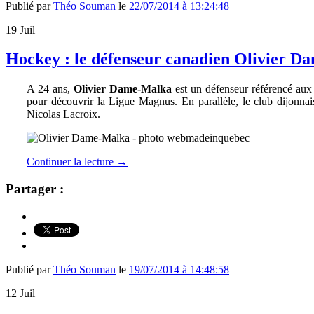
Publié par
Théo Souman
le
22/07/2014 à 13:24:48
19
Juil
Hockey : le défenseur canadien Olivier Da
A 24 ans,
Olivier Dame-Malka
est un défenseur référencé aux 
pour découvrir la Ligue Magnus. En parallèle, le club dijonna
Nicolas Lacroix.
Continuer la lecture
→
Partager :
Publié par
Théo Souman
le
19/07/2014 à 14:48:58
12
Juil