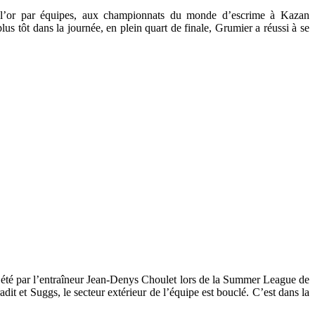
t l’or par équipes, aux championnats du monde d’escrime à Kazan
us tôt dans la journée, en plein quart de finale, Grumier a réussi à se
 été par l’entraîneur Jean-Denys Choulet lors de la Summer League de
it et Suggs, le secteur extérieur de l’équipe est bouclé. C’est dans la