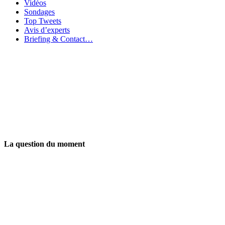
Vidéos
Sondages
Top Tweets
Avis d’experts
Briefing & Contact…
La question du moment