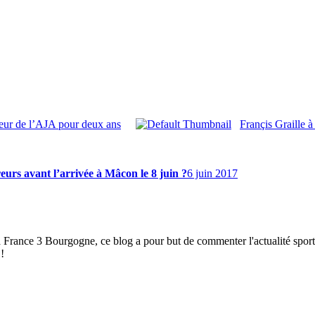
îneur de l’AJA pour deux ans
Françis Graille à
eurs avant l’arrivée à Mâcon le 8 juin ?
6 juin 2017
à France 3 Bourgogne, ce blog a pour but de commenter l'actualité spor
!