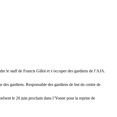
ndre le staff de Francis Gillot et s’occuper des gardiens de l’AJA.
eur des gardiens. Responsable des gardiens de but du centre de
e présent le 20 juin prochain dans l’Yonne pour la reprise de