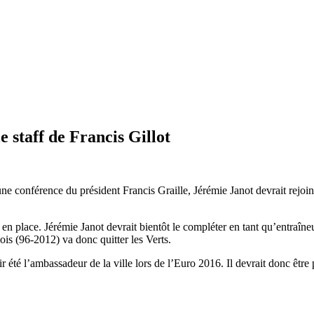
e staff de Francis Gillot
’une conférence du président Francis Graille, Jérémie Janot devrait rejoi
t en place. Jérémie Janot devrait bientôt le compléter en tant qu’entraîn
is (96-2012) va donc quitter les Verts.
oir été l’ambassadeur de la ville lors de l’Euro 2016. Il devrait donc êtr