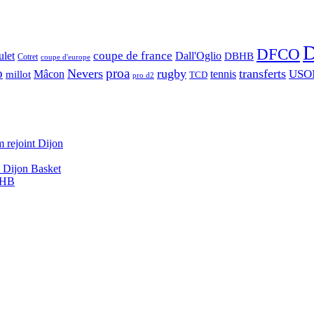
D
DFCO
let
coupe de france
Dall'Oglio
DBHB
Cotret
coupe d'europe
o
proa
Nevers
rugby
transferts
USO
Mâcon
tennis
millot
TCD
pro d2
 rejoint Dijon
A Dijon Basket
DBHB