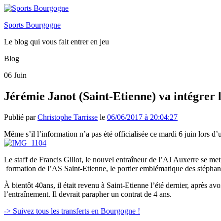
Sports Bourgogne
Le blog qui vous fait entrer en jeu
Blog
06
Juin
Jérémie Janot (Saint-Etienne) va intégrer l
Publié par
Christophe Tarrisse
le
06/06/2017 à 20:04:27
Même s’il l’information n’a pas été officialisée ce mardi 6 juin lors d
Le staff de Francis Gillot, le nouvel entraîneur de l’AJ Auxerre se me
formation de l’AS Saint-Etienne, le portier emblématique des stéphano
À bientôt 40ans, il était revenu à Saint-Etienne l’été dernier, après av
l’entraînement. Il devrait parapher un contrat de 4 ans.
-> Suivez tous les transferts en Bourgogne !