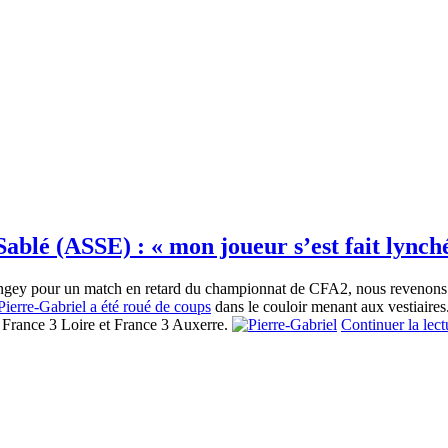
Sablé (ASSE) : « mon joueur s’est fait lynch
longey pour un match en retard du championnat de CFA2, nous revenons s
ierre-Gabriel a été roué de coups
dans le couloir menant aux vestiaires.
e France 3 Loire et France 3 Auxerre.
Continuer la lec