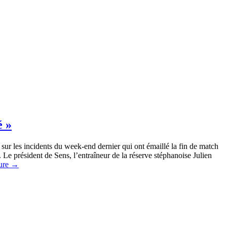
é »
ur les incidents du week-end dernier qui ont émaillé la fin de match
 Le président de Sens, l’entraîneur de la réserve stéphanoise Julien
ture
→