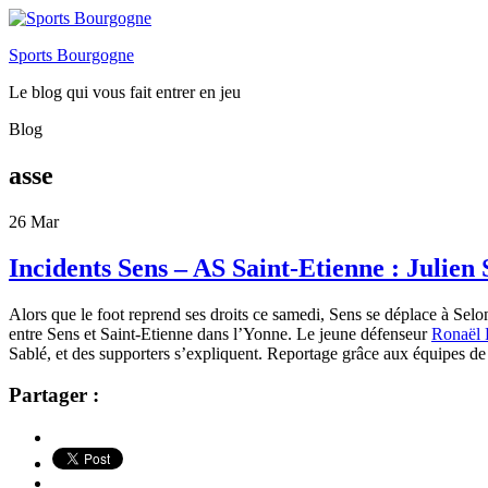
Sports Bourgogne
Le blog qui vous fait entrer en jeu
Blog
asse
26
Mar
Incidents Sens – AS Saint-Etienne : Julien 
Alors que le foot reprend ses droits ce samedi, Sens se déplace à Se
entre Sens et Saint-Etienne dans l’Yonne.
Le jeune défenseur
Ronaël P
Sablé, et des supporters s’expliquent. Reportage grâce aux équipes d
Partager :