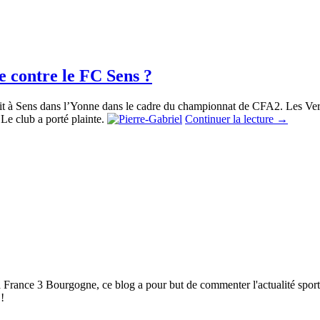
e contre le FC Sens ?
it à Sens dans l’Yonne dans le cadre du championnat de CFA2. Les Vert
 Le club a porté plainte.
Continuer la lecture
→
à France 3 Bourgogne, ce blog a pour but de commenter l'actualité spor
!