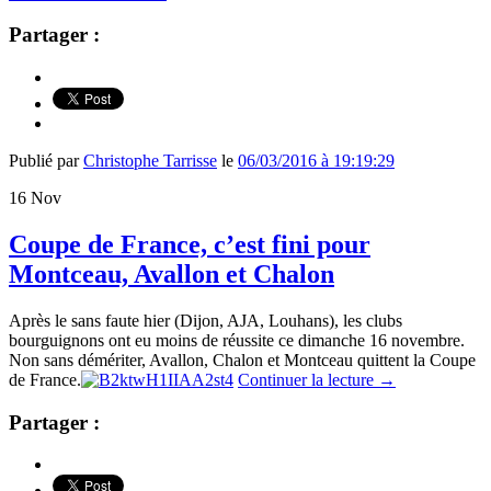
Partager :
Publié par
Christophe Tarrisse
le
06/03/2016 à 19:19:29
16
Nov
Coupe de France, c’est fini pour
Montceau, Avallon et Chalon
Après le sans faute hier (Dijon, AJA, Louhans), les clubs
bourguignons ont eu moins de réussite ce dimanche 16 novembre.
Non sans démériter, Avallon, Chalon et Montceau quittent la Coupe
de France.
Continuer la lecture
→
Partager :