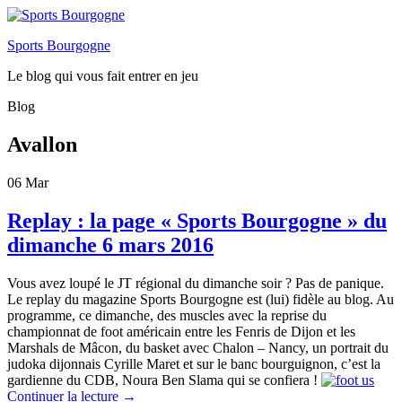
Sports Bourgogne
Le blog qui vous fait entrer en jeu
Blog
Avallon
06
Mar
Replay : la page « Sports Bourgogne » du
dimanche 6 mars 2016
Vous avez loupé le JT régional du dimanche soir ? Pas de panique.
Le replay du magazine Sports Bourgogne est (lui) fidèle au blog. Au
programme, ce dimanche, des muscles avec la reprise du
championnat de foot américain entre les Fenris de Dijon et les
Marshals de Mâcon, du basket avec Chalon – Nancy, un portrait du
judoka dijonnais Cyrille Maret et sur le banc bourguignon, c’est la
gardienne du CDB, Noura Ben Slama qui se confiera !
Continuer la lecture
→