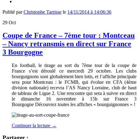
Publié par
Christophe Tarrisse
le
14/11/2014 à 14:06:36
29
Oct
Coupe de France – 7ème tour : Montceau
– Nancy retransmis en direct sur France
3 Bourgogne
En football, le tirage au sort du 7ème tour de la coupe de
France s’est déroulé ce mercredi 29 octobre. Les clubs
bourguignons sont globalement bien lotis, et l’affiche principale
sera pour Montceau : le FCMB, qui évolue en CFA (4ème
division nationale) recevra l’AS Nancy Lorraine, club de haut
de tableau de Ligue 2. Une rencontre qui sera à suivre en direct
le dimanche 16 novembre à 15h sur France 3
Bourgogne Découvrez toutes les affiches « bourguignonnes » !
Continuer la lecture
→
Partager :