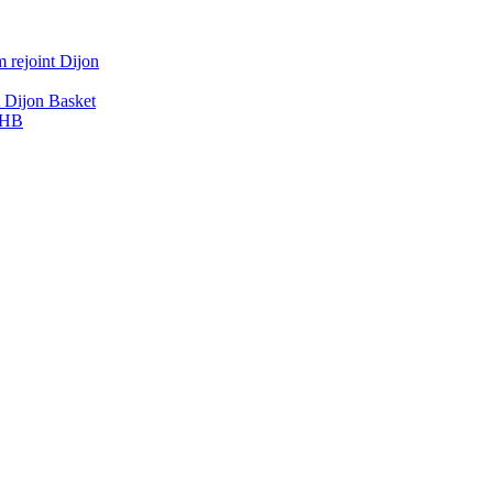
 rejoint Dijon
A Dijon Basket
DBHB