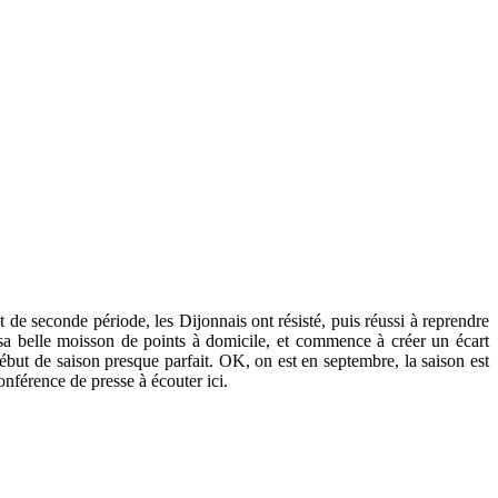
 de seconde période, les Dijonnais ont résisté, puis réussi à reprendre
sa belle moisson de points à domicile, et commence à créer un écart
 début de saison presque parfait. OK, on est en septembre, la saison est
nférence de presse à écouter ici.