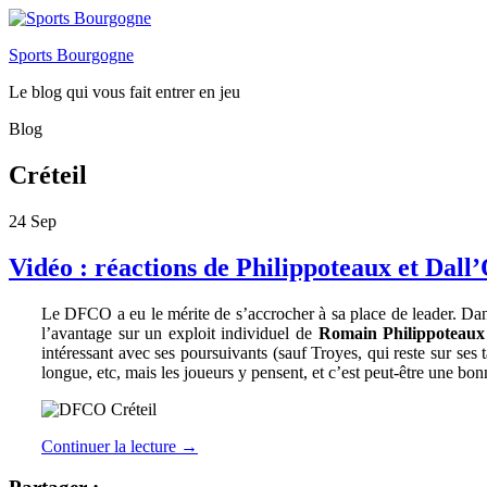
Sports Bourgogne
Le blog qui vous fait entrer en jeu
Blog
Créteil
24
Sep
Vidéo : réactions de Philippoteaux et Dal
Le DFCO a eu le mérite de s’accrocher à sa place de leader. Dans 
l’avantage sur un exploit individuel de
Romain Philippoteaux
intéressant avec ses poursuivants (sauf Troyes, qui reste sur ses 
longue, etc, mais les joueurs y pensent, et c’est peut-être une b
Continuer la lecture
→