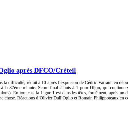
l’Oglio après DFCO/Créteil
la difficulté, réduit à 10 après l’expulsion de Cédric Varrault en début
à la 87ème minute. Score final 2 buts à 1 pour Dijon, qui continue 
talons). En tout cas, la Ligue 1 est dans les têtes, forcément, après un
onne chose. Réactions d’Olivier Dall’Oglio et Romain Philippoteaux en co