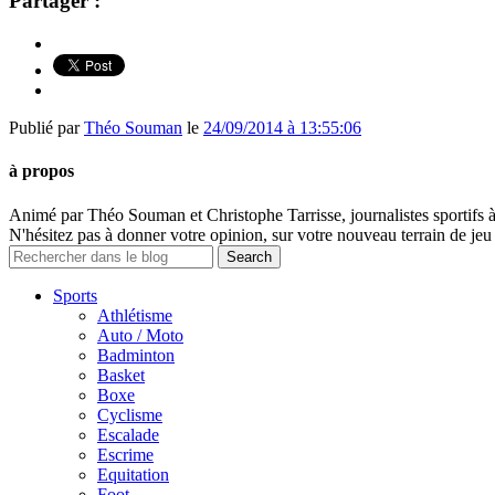
Partager :
Publié par
Théo Souman
le
24/09/2014 à 13:55:06
à propos
Animé par Théo Souman et Christophe Tarrisse, journalistes sportifs 
N'hésitez pas à donner votre opinion, sur votre nouveau terrain de jeu 
Sports
Athlétisme
Auto / Moto
Badminton
Basket
Boxe
Cyclisme
Escalade
Escrime
Equitation
Foot