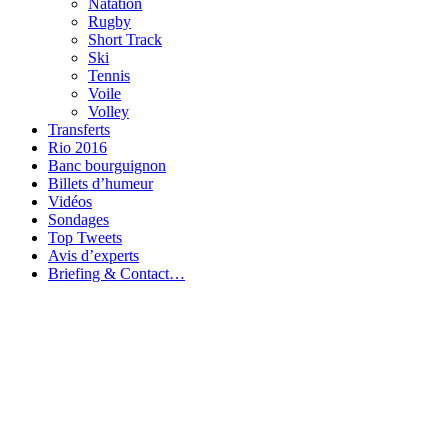
Natation
Rugby
Short Track
Ski
Tennis
Voile
Volley
Transferts
Rio 2016
Banc bourguignon
Billets d’humeur
Vidéos
Sondages
Top Tweets
Avis d’experts
Briefing & Contact…