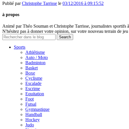
Publié par
Christophe Tarrisse
le
03/12/2016 à 09:15:52
à propos
Animé par Théo Souman et Christophe Tarrisse, journalistes sportifs 
N'hésitez pas à donner votre opinion, sur votre nouveau terrain de jeu 
Sports
Athlétisme
Auto / Moto
Badminton
Basket
Boxe
Cyclisme
Escalade
Escrime
Equitation
Foot
Futsal
Gymnastique
Handball
Hockey
Judo