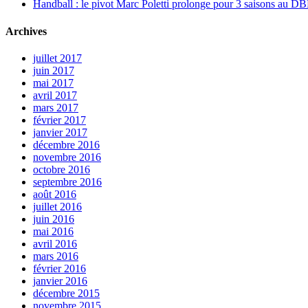
Handball : le pivot Marc Poletti prolonge pour 3 saisons au 
Archives
juillet 2017
juin 2017
mai 2017
avril 2017
mars 2017
février 2017
janvier 2017
décembre 2016
novembre 2016
octobre 2016
septembre 2016
août 2016
juillet 2016
juin 2016
mai 2016
avril 2016
mars 2016
février 2016
janvier 2016
décembre 2015
novembre 2015