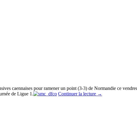
ensives caennaises pour ramener un point (3-3) de Normandie ce vendred
ournée de Ligue 1.
Continuer la lecture
→