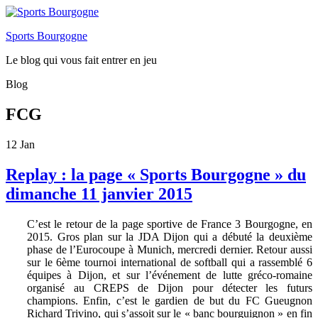
Sports Bourgogne
Le blog qui vous fait entrer en jeu
Blog
FCG
12
Jan
Replay : la page « Sports Bourgogne » du
dimanche 11 janvier 2015
C’est le retour de la page sportive de France 3 Bourgogne, en
2015. Gros plan sur la JDA Dijon qui a débuté la deuxième
phase de l’Eurocoupe à Munich, mercredi dernier. Retour aussi
sur le 6ème tournoi international de softball qui a rassemblé 6
équipes à Dijon, et sur l’événement de lutte gréco-romaine
organisé au CREPS de Dijon pour détecter les futurs
champions. Enfin, c’est le gardien de but du FC Gueugnon
Richard Trivino, qui s’assoit sur le « banc bourguignon » en fin