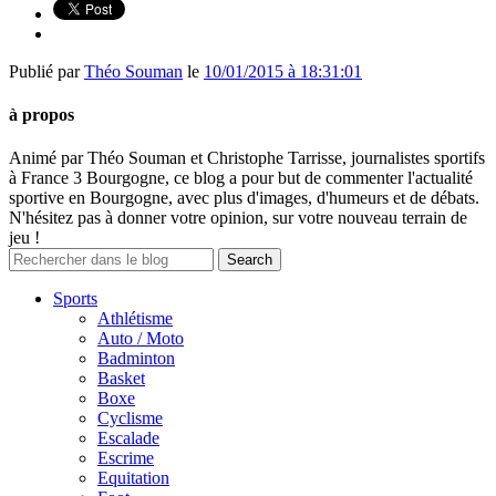
Publié par
Théo Souman
le
10/01/2015 à 18:31:01
à propos
Animé par Théo Souman et Christophe Tarrisse, journalistes sportifs
à France 3 Bourgogne, ce blog a pour but de commenter l'actualité
sportive en Bourgogne, avec plus d'images, d'humeurs et de débats.
N'hésitez pas à donner votre opinion, sur votre nouveau terrain de
jeu !
Sports
Athlétisme
Auto / Moto
Badminton
Basket
Boxe
Cyclisme
Escalade
Escrime
Equitation