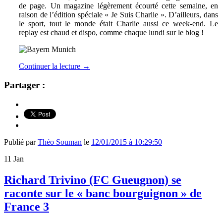
de page. Un magazine légèrement écourté cette semaine, en
raison de l’édition spéciale « Je Suis Charlie ». D’ailleurs, dans
le sport, tout le monde était Charlie aussi ce week-end. Le
replay est chaud et dispo, comme chaque lundi sur le blog !
Continuer la lecture
→
Partager :
Publié par
Théo Souman
le
12/01/2015 à 10:29:50
11
Jan
Richard Trivino (FC Gueugnon) se
raconte sur le « banc bourguignon » de
France 3