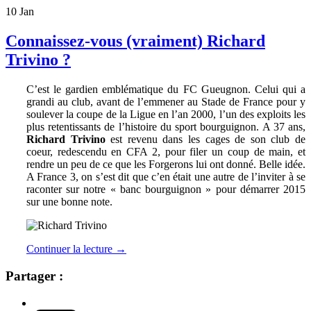
10
Jan
Connaissez-vous (vraiment) Richard
Trivino ?
C’est le gardien emblématique du FC Gueugnon. Celui qui a
grandi au club, avant de l’emmener au Stade de France pour y
soulever la coupe de la Ligue en l’an 2000, l’un des exploits les
plus retentissants de l’histoire du sport bourguignon. A 37 ans,
Richard Trivino
est revenu dans les cages de son club de
coeur, redescendu en CFA 2, pour filer un coup de main, et
rendre un peu de ce que les Forgerons lui ont donné. Belle idée.
A France 3, on s’est dit que c’en était une autre de l’inviter à se
raconter sur notre « banc bourguignon » pour démarrer 2015
sur une bonne note.
Continuer la lecture
→
Partager :