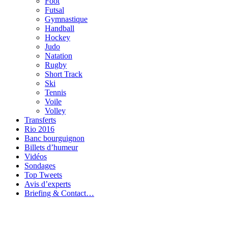
Foot
Futsal
Gymnastique
Handball
Hockey
Judo
Natation
Rugby
Short Track
Ski
Tennis
Voile
Volley
Transferts
Rio 2016
Banc bourguignon
Billets d’humeur
Vidéos
Sondages
Top Tweets
Avis d’experts
Briefing & Contact…