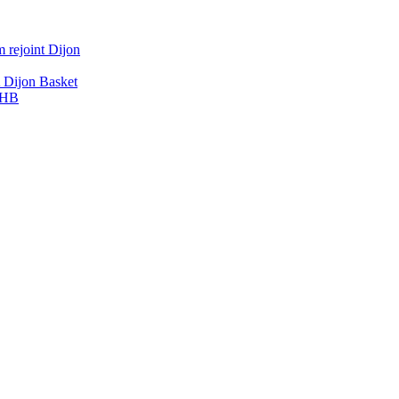
 rejoint Dijon
A Dijon Basket
DBHB