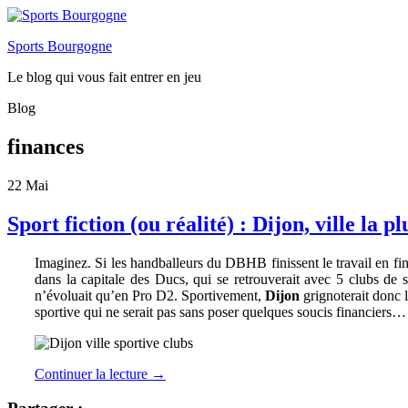
Sports Bourgogne
Le blog qui vous fait entrer en jeu
Blog
finances
22
Mai
Sport fiction (ou réalité) : Dijon, ville la 
Imaginez. Si les handballeurs du DBHB finissent le travail en fina
dans la capitale des Ducs, qui se retrouverait avec 5 clubs de
n’évoluait qu’en Pro D2. Sportivement,
Dijon
grignoterait donc 
sportive qui ne serait pas sans poser quelques soucis financiers… C
Continuer la lecture
→