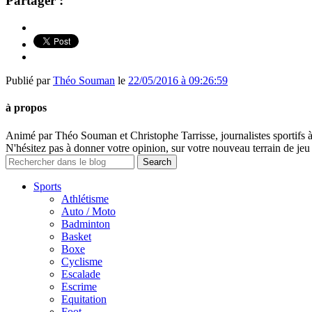
Partager :
Publié par
Théo Souman
le
22/05/2016 à 09:26:59
à propos
Animé par Théo Souman et Christophe Tarrisse, journalistes sportifs 
N'hésitez pas à donner votre opinion, sur votre nouveau terrain de jeu 
Sports
Athlétisme
Auto / Moto
Badminton
Basket
Boxe
Cyclisme
Escalade
Escrime
Equitation
Foot