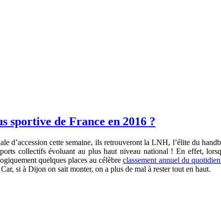
plus sportive de France en 2016 ?
le d’accession cette semaine, ils retrouveront la LNH, l’élite du handball
 sports collectifs évoluant au plus haut niveau national ! En effet,
logiquement quelques places au célèbre
classement annuel du quotidie
ar, si à Dijon on sait monter, on a plus de mal à rester tout en haut.