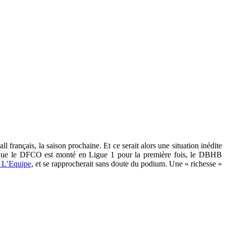
 français, la saison prochaine. Et ce serait alors une situation inédite
 lorsque le DFCO est monté en Ligue 1 pour la première fois, le DBHB
n L’Equipe
, et se rapprocherait sans doute du podium. Une « richesse »