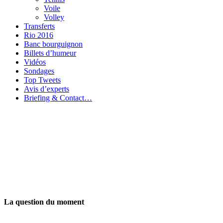
Voile
Volley
Transferts
Rio 2016
Banc bourguignon
Billets d’humeur
Vidéos
Sondages
Top Tweets
Avis d’experts
Briefing & Contact…
La question du moment