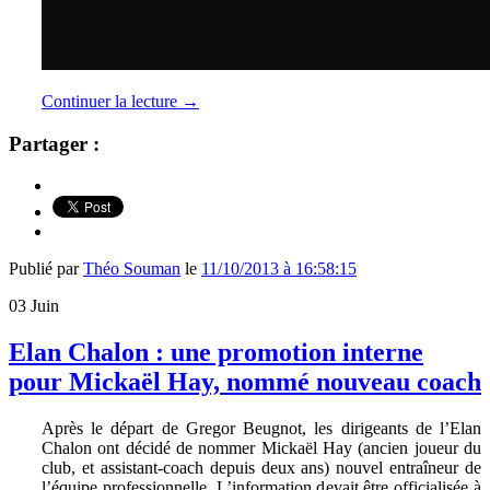
Continuer la lecture
→
Partager :
Publié par
Théo Souman
le
11/10/2013 à 16:58:15
03
Juin
Elan Chalon : une promotion interne
pour Mickaël Hay, nommé nouveau coach
Après le départ de Gregor Beugnot, les dirigeants de l’Elan
Chalon ont décidé de nommer Mickaël Hay (ancien joueur du
club, et assistant-coach depuis deux ans) nouvel entraîneur de
l’équipe professionnelle. L’information devait être officialisée à