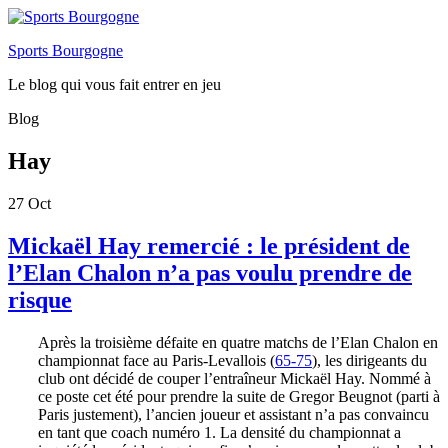
Sports Bourgogne
Le blog qui vous fait entrer en jeu
Blog
Hay
27
Oct
Mickaël Hay remercié : le président de
l’Elan Chalon n’a pas voulu prendre de
risque
Après la troisième défaite en quatre matchs de l’Elan Chalon en
championnat face au Paris-Levallois (
65-75
), les dirigeants du
club ont décidé de couper l’entraîneur Mickaël Hay. Nommé à
ce poste cet été pour prendre la suite de Gregor Beugnot (parti à
Paris justement), l’ancien joueur et assistant n’a pas convaincu
en tant que coach numéro 1. La densité du championnat a