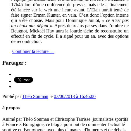
17h45 lors d’une conférence de presse, mais elle a finalement
été lancée sur le web une heure avant. L’Elan aurait tenté de
faire signer Erman Kunter, en vain. C’est donc l’option interne
qui a été choisie. Mais pour Dominique Juillot,
« ce n’est pas
un choix par défaut »
. Après deux ans passés dans l’ombre de
Beugnot, Mickaël Hay aura la lourde tâche de reconstruire un
effectif en fin de cycle. Il a signé pour un an, avec des options
de reconduction.
Continuer la lecture
→
Partager :
Publié par
Théo Souman
le
03/06/2013 à 16:46:00
à propos
Animé par Théo Souman et Christophe Tarrisse, journalistes sportifs
à France 3 Bourgogne, ce blog a pour but de commenter l'actualité
sportive en Bourgogne, avec plus d'images, d'humeurs et de débats.