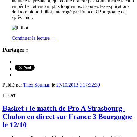
inquiété le président, qui confie n’avoir pas voulu mettre le club
en péril en attendant plus longtemps. Ecoutez les explications
de Dominique Juillot, interrogé par France 3 Bourgogne cet
après-midi.
Continuer la lecture
→
Partager :
Publié par
Théo Souman
le
27/10/2013 à 17:32:39
11
Oct
Basket : le match de Pro A Strasbourg-
Chalon en direct sur France 3 Bourgogne
le 12/10