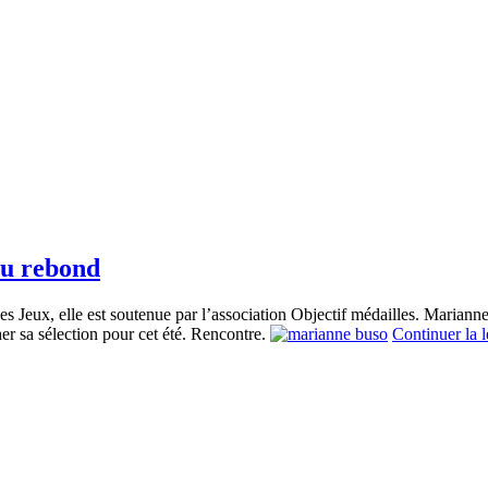
du rebond
 ses Jeux, elle est soutenue par l’association Objectif médailles. Marian
er sa sélection pour cet été. Rencontre.
Continuer la 