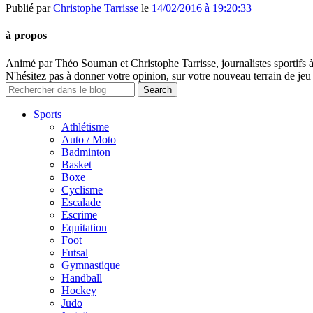
Publié par
Christophe Tarrisse
le
14/02/2016 à 19:20:33
à propos
Animé par Théo Souman et Christophe Tarrisse, journalistes sportifs 
N'hésitez pas à donner votre opinion, sur votre nouveau terrain de jeu 
Sports
Athlétisme
Auto / Moto
Badminton
Basket
Boxe
Cyclisme
Escalade
Escrime
Equitation
Foot
Futsal
Gymnastique
Handball
Hockey
Judo