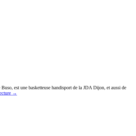
ne Buso, est une basketteuse handisport de la JDA Dijon, et aussi de
lecture
→