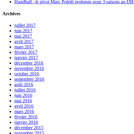
Handball : le pivot Marc Poletti prolonge pour 3 saisons au 
Archives
juillet 2017
juin 2017
mai 2017
avril 2017
mars 2017
février 2017
janvier 2017
décembre 2016
novembre 2016
octobre 2016
septembre 2016
août 2016
juillet 2016
juin 2016
mai 2016
avril 2016
mars 2016
février 2016
janvier 2016
décembre 2015
novembre 2015