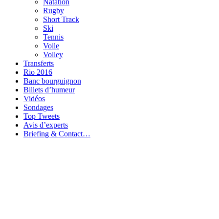
Natation
Rugby
Short Track
Ski
Tennis
Voile
Volley
Transferts
Rio 2016
Banc bourguignon
Billets d’humeur
Vidéos
Sondages
Top Tweets
Avis d’experts
Briefing & Contact…