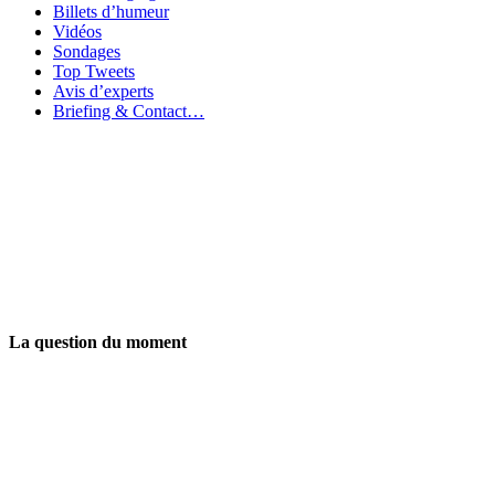
Billets d’humeur
Vidéos
Sondages
Top Tweets
Avis d’experts
Briefing & Contact…
La question du moment