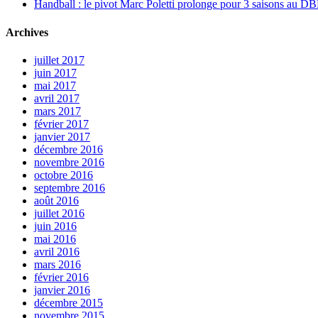
Handball : le pivot Marc Poletti prolonge pour 3 saisons au 
Archives
juillet 2017
juin 2017
mai 2017
avril 2017
mars 2017
février 2017
janvier 2017
décembre 2016
novembre 2016
octobre 2016
septembre 2016
août 2016
juillet 2016
juin 2016
mai 2016
avril 2016
mars 2016
février 2016
janvier 2016
décembre 2015
novembre 2015