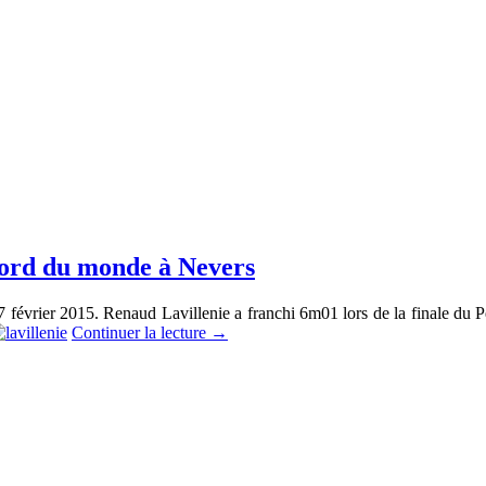
cord du monde à Nevers
février 2015. Renaud Lavillenie a franchi 6m01 lors de la finale du Per
Continuer la lecture
→