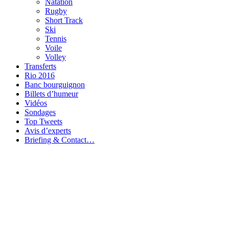
Natation
Rugby
Short Track
Ski
Tennis
Voile
Volley
Transferts
Rio 2016
Banc bourguignon
Billets d’humeur
Vidéos
Sondages
Top Tweets
Avis d’experts
Briefing & Contact…