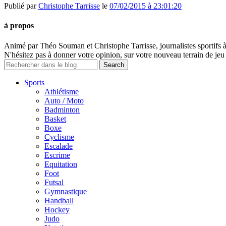
Publié par
Christophe Tarrisse
le
07/02/2015 à 23:01:20
à propos
Animé par Théo Souman et Christophe Tarrisse, journalistes sportifs 
N'hésitez pas à donner votre opinion, sur votre nouveau terrain de jeu 
Sports
Athlétisme
Auto / Moto
Badminton
Basket
Boxe
Cyclisme
Escalade
Escrime
Equitation
Foot
Futsal
Gymnastique
Handball
Hockey
Judo