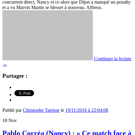
concurrent direct, Nancy et ce alors que Dijon a manqué un penalty
et a vu Marvin Martin se blesser à nouveau. Affreux.
Continuer la lecture
→
Partager :
Publié par
Christophe Tarrisse
le
19/11/2016 à 22:04:08
18
Nov
Pablo Corréa (Nancy) : « Ce match face à