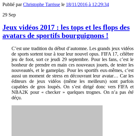
Publié par
Christophe Tarrisse
le
18/11/2016 à 12:29:34
29
Sep
Jeux vidéos 2017 : les tops et les flops des
avatars de sportifs bourguignons !
C’est une tradition du début d’automne. Les grands jeux vidéos
de sports sortent tour à tour leur nouvel opus. FIFA 17, célèbre
jeu de foot, sort ce jeudi 29 septembre. Pour les fans, c’est le
bonheur de prendre en main ces nouveaux jouets, de tester les
nouveautés, et le gameplay. Pour les sportifs eux-mêmes, c’est
aussi un moment de stress en découvrant leur avatar… Car les
éditeurs de jeux vidéos (même les meilleurs) sont parfois
capables de gros loupés. On s’est dirigé donc vers FIFA et
NBA2K pour « checker » quelques trognes. On n’a pas été
déçu.