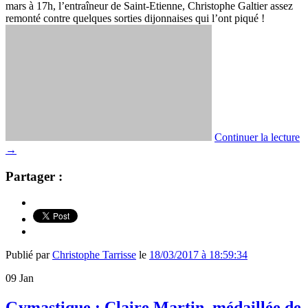
mars à 17h, l’entraîneur de Saint-Etienne, Christophe Galtier assez
remonté contre quelques sorties dijonnaises qui l’ont piqué !
Continuer la lecture
→
Partager :
Publié par
Christophe Tarrisse
le
18/03/2017 à 18:59:34
09
Jan
Gymastique : Claire Martin, médaillée de