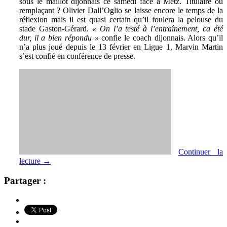
sous le maillot dijonnais ce samedi face à Metz. Titulaire ou
remplaçant ? Olivier Dall’Oglio se laisse encore le temps de la
réflexion mais il est quasi certain qu’il foulera la pelouse du
stade Gaston-Gérard.
« On l’a testé à l’entraînement, ca été
dur, il a bien répondu »
confie le coach dijonnais. Alors qu’il
n’a plus joué depuis le 13 février en Ligue 1, Marvin Martin
s’est confié en conférence de presse.
Continuer la
lecture
→
Partager :