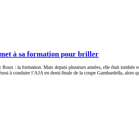
et à sa formation pour briller
Roux : la formation. Mais depuis plusieurs années, elle était tombée en
éussi à conduire l’AJA en demi-finale de la coupe Gambardella, alors que