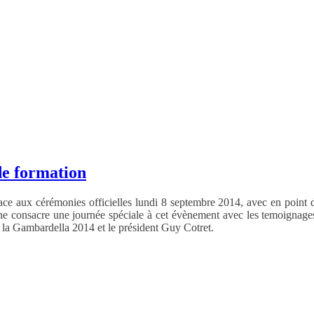
de formation
ce aux cérémonies officielles lundi 8 septembre 2014, avec en point 
consacre une journée spéciale à cet évènement avec les temoignages 
 la Gambardella 2014 et le président Guy Cotret.