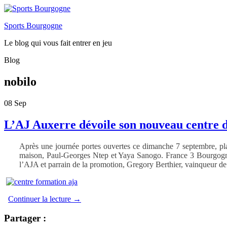
Sports Bourgogne
Le blog qui vous fait entrer en jeu
Blog
nobilo
08
Sep
L’AJ Auxerre dévoile son nouveau centre 
Après une journée portes ouvertes ce dimanche 7 septembre, pla
maison, Paul-Georges Ntep et Yaya Sanogo. France 3 Bourgogne 
l’AJA et parrain de la promotion, Gregory Berthier, vainqueur de
Continuer la lecture
→
Partager :