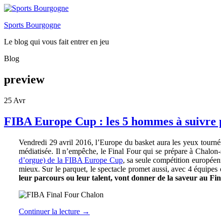
Sports Bourgogne
Le blog qui vous fait entrer en jeu
Blog
preview
25
Avr
FIBA Europe Cup : les 5 hommes à suivre 
Vendredi 29 avril 2016, l’Europe du basket aura les yeux tournés 
médiatisée. Il n’empêche, le Final Four qui se prépare à Chalo
d’orgue) de la FIBA Europe Cup
, sa seule compétition européen
mieux. Sur le parquet, le spectacle promet aussi, avec 4 équipes
leur parcours ou leur talent, vont donner de la saveur au Fi
Continuer la lecture
→