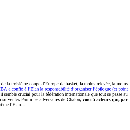
» de la troisième coupe d’Europe de basket, la moins relevée, la moins
BA a confié à l’Elan la responsabilité d’organiser l’épilogue (et point
l semble crucial pour la fédération internationale que tout se passe au
 surveiller. Parmi les adversaires de Chalon,
voici 5 acteurs qui, par
t même l’Elan…