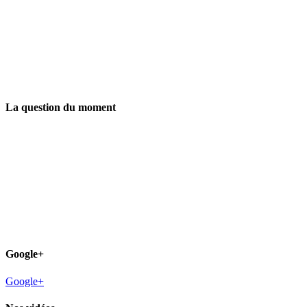
La question du moment
Google+
Google+