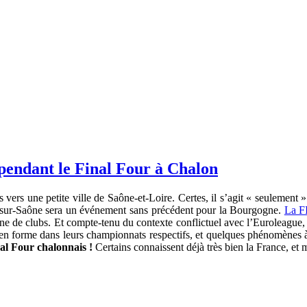
pendant le Final Four à Chalon
vers une petite ville de Saône-et-Loire. Certes, il s’agit « seulement 
n-sur-Saône sera un événement sans précédent pour la Bourgogne.
La FI
ne de clubs. Et compte-tenu du contexte conflictuel avec l’Euroleague, i
 en forme dans leurs championnats respectifs, et quelques phénomènes à
nal Four chalonnais !
Certains connaissent déjà très bien la France, e