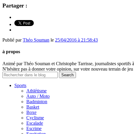
Partager :
Publié par
Théo Souman
le
25/04/2016 à 21:58:43
à propos
Animé par Théo Souman et Christophe Tarrisse, journalistes sportifs 
N'hésitez pas à donner votre opinion, sur votre nouveau terrain de jeu 
Sports
Athlétisme
Auto / Moto
Badminton
Basket
Boxe
Cyclisme
Escalade
Escrime
Equitation