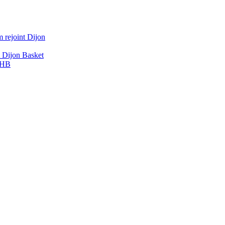
 rejoint Dijon
A Dijon Basket
DBHB