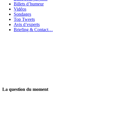
Billets d’humeur
Vidéos
Sondages
Top Tweets
Avis d’experts
Briefing & Contact…
La question du moment