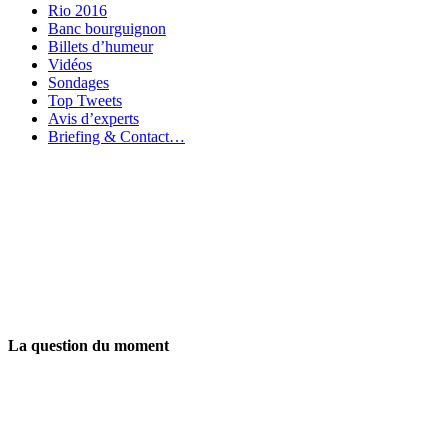
Rio 2016
Banc bourguignon
Billets d’humeur
Vidéos
Sondages
Top Tweets
Avis d’experts
Briefing & Contact…
La question du moment