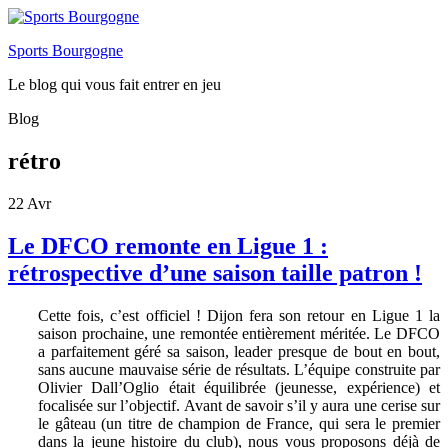
Sports Bourgogne
Le blog qui vous fait entrer en jeu
Blog
rétro
22
Avr
Le DFCO remonte en Ligue 1 :
rétrospective d’une saison taille patron !
Cette fois, c’est officiel ! Dijon fera son retour en Ligue 1 la
saison prochaine, une remontée entièrement méritée. Le DFCO
a parfaitement géré sa saison, leader presque de bout en bout,
sans aucune mauvaise série de résultats. L’équipe construite par
Olivier Dall’Oglio était équilibrée (jeunesse, expérience) et
focalisée sur l’objectif. Avant de savoir s’il y aura une cerise sur
le gâteau (un titre de champion de France, qui sera le premier
dans la jeune histoire du club), nous vous proposons déjà de