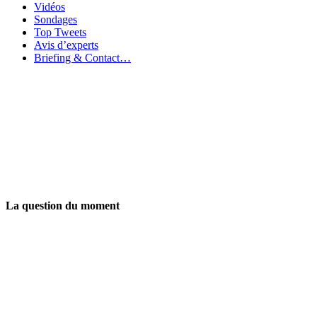
Vidéos
Sondages
Top Tweets
Avis d’experts
Briefing & Contact…
La question du moment