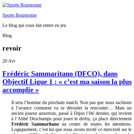
Sports Bourgogne
Le blog qui vous fait entrer en jeu
Blog
revoir
20
Avr
Frédéric Sammaritano (DFCO), dans
Objectif Ligue 1 : « c’est ma saison la plus
accomplie »
Il sera l’homme du prochain match. Non pas que nous sachions
à l’avance comment va se dérouler la rencontre… Mais un
ancien joueur auxerrois, passé à Dijon l’été dernier, qui revient
à l’Abbé Deschamps pour jouer le derby, ça place directement
Frédéric Sammaritano
au centre de toutes les attentions.
Logiquement, c’est lui que nous avons invité ce mercredi sur le