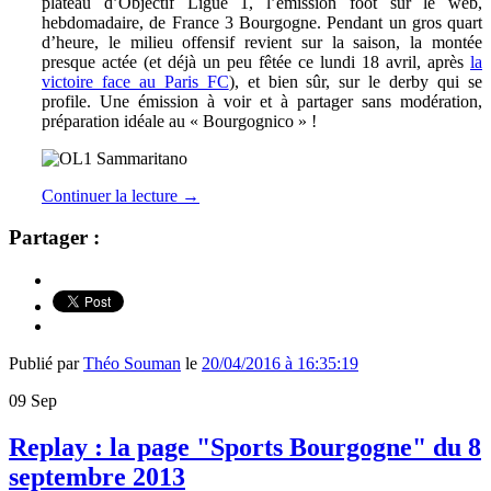
plateau d’Objectif Ligue 1, l’émission foot sur le web,
hebdomadaire, de France 3 Bourgogne. Pendant un gros quart
d’heure, le milieu offensif revient sur la saison, la montée
presque actée (et déjà un peu fêtée ce lundi 18 avril, après
la
victoire face au Paris FC
), et bien sûr, sur le derby qui se
profile. Une émission à voir et à partager sans modération,
préparation idéale au « Bourgognico » !
Continuer la lecture
→
Partager :
Publié par
Théo Souman
le
20/04/2016 à 16:35:19
09
Sep
Replay : la page "Sports Bourgogne" du 8
septembre 2013