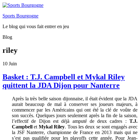
Sports Bourgogne
Le blog qui vous fait entrer en jeu
Blog
riley
10
Juin
Basket : T.J. Campbell et Mykal Riley
quittent la JDA Dijon pour Nanterre
Après la très belle saison dijonnaise, il était évident que la JDA
aurait beaucoup de mal à conserver ses joueurs majeurs, à
commencer par les Américains qui ont été la clé de voûte de
son succès. Quelques jours seulement après la fin de la saison,
l’effectif de Dijon est déjà amputé de deux cadres :
T.J.
Campbell
et
Mykal Riley
. Tous les deux se sont engagés avec
la JSF Nanterre, championne de France en 2013 mais qui ne
s’est pas qualifiée pour les playoffs cette année. Pour Jean-