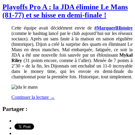
Playoffs Pro A : la JDA élimine Le Mans
(81-77) et se hisse en demi-finale !
Cette équipe avait décidément envie de
#MarquerlHistoire
(comme le hashtag lancé par le club aujourd’hui sur les réseaux
sociaux). Après un sans faute à la maison en saison régulière
(historique), Dijon a créé la surprise des quarts en éliminant Le
Mans en deux manches. Mal embarquée, fatiguée, ce soir la
JDA a été une nouvelle fois sauvée par un éblouissant
Mykal
Riley
(31 points encore, comme à l’aller). Menée de 7 points à
2’30 » de la fin, les Dijonnais ont enchaîné un 11-0 incroyable
dans le money time, qui les envoie en demi-finale du
championnat pour la première fois. Historique, tout simplement.
Continuer la lecture
→
Partager :