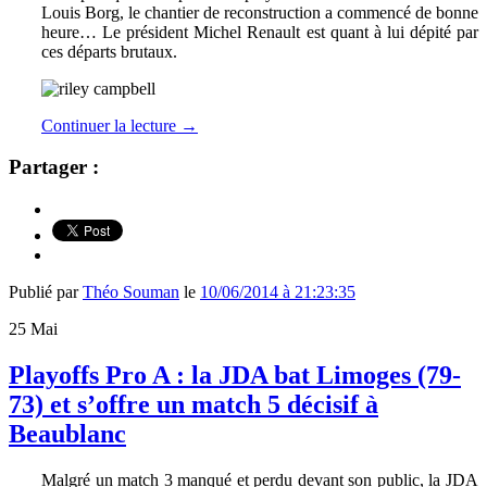
Louis Borg, le chantier de reconstruction a commencé de bonne
heure… Le président Michel Renault est quant à lui dépité par
ces départs brutaux.
Continuer la lecture
→
Partager :
Publié par
Théo Souman
le
10/06/2014 à 21:23:35
25
Mai
Playoffs Pro A : la JDA bat Limoges (79-
73) et s’offre un match 5 décisif à
Beaublanc
Malgré un match 3 manqué et perdu devant son public, la JDA