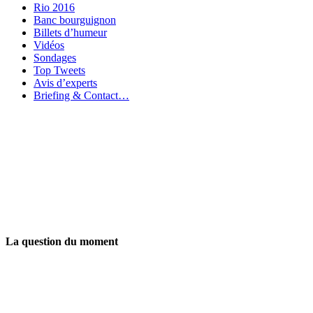
Rio 2016
Banc bourguignon
Billets d’humeur
Vidéos
Sondages
Top Tweets
Avis d’experts
Briefing & Contact…
La question du moment