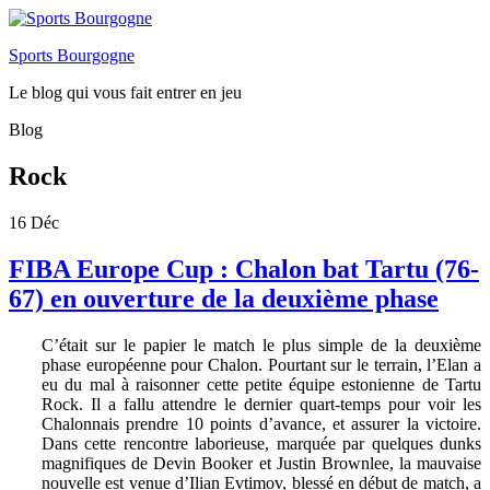
Sports Bourgogne
Le blog qui vous fait entrer en jeu
Blog
Rock
16
Déc
FIBA Europe Cup : Chalon bat Tartu (76-
67) en ouverture de la deuxième phase
C’était sur le papier le match le plus simple de la deuxième
phase européenne pour Chalon. Pourtant sur le terrain, l’Elan a
eu du mal à raisonner cette petite équipe estonienne de Tartu
Rock. Il a fallu attendre le dernier quart-temps pour voir les
Chalonnais prendre 10 points d’avance, et assurer la victoire.
Dans cette rencontre laborieuse, marquée par quelques dunks
magnifiques de Devin Booker et Justin Brownlee, la mauvaise
nouvelle est venue d’Ilian Evtimov, blessé en début de match, a