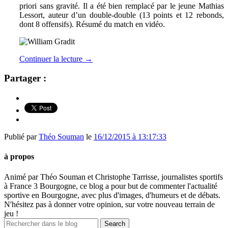
priori sans gravité. Il a été bien remplacé par le jeune Mathias
Lessort, auteur d’un double-double (13 points et 12 rebonds,
dont 8 offensifs). Résumé du match en vidéo.
Continuer la lecture
→
Partager :
Publié par
Théo Souman
le
16/12/2015 à 13:17:33
à propos
Animé par Théo Souman et Christophe Tarrisse, journalistes sportifs
à France 3 Bourgogne, ce blog a pour but de commenter l'actualité
sportive en Bourgogne, avec plus d'images, d'humeurs et de débats.
N'hésitez pas à donner votre opinion, sur votre nouveau terrain de
jeu !