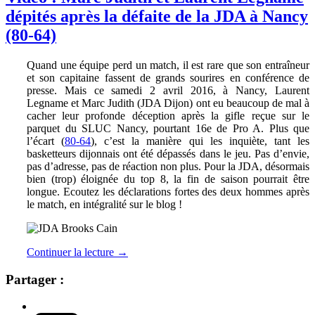
dépités après la défaite de la JDA à Nancy
(80-64)
Quand une équipe perd un match, il est rare que son entraîneur
et son capitaine fassent de grands sourires en conférence de
presse. Mais ce samedi 2 avril 2016, à Nancy, Laurent
Legname et Marc Judith (JDA Dijon) ont eu beaucoup de mal à
cacher leur profonde déception après la gifle reçue sur le
parquet du SLUC Nancy, pourtant 16e de Pro A. Plus que
l’écart (
80-64
), c’est la manière qui les inquiète, tant les
basketteurs dijonnais ont été dépassés dans le jeu. Pas d’envie,
pas d’adresse, pas de réaction non plus. Pour la JDA, désormais
bien (trop) éloignée du top 8, la fin de saison pourrait être
longue. Ecoutez les déclarations fortes des deux hommes après
le match, en intégralité sur le blog !
Continuer la lecture
→
Partager :