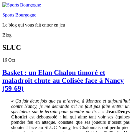
Sports Bourgogne
Le blog qui vous fait entrer en jeu
Blog
SLUC
16
Oct
Basket : un Elan Chalon timoré et
maladroit chute au Colisée face à Nancy
(59-69)
« Ça fait deux fois que ça m’arrive, à Monaco et aujourd’hui
contre Nancy, je me demande s’il ne faut pas faire entrer un
spectateur sur le terrain pour prendre un tir… »
Jean-Denys
Choulet
est déboussolé : lui qui aime tant voir ses équipes
prendre feu en attaque, constate que ses joueurs n’osent pas
shooter ! face au SLUC Nancy, les Chalonnais ont perdu pied