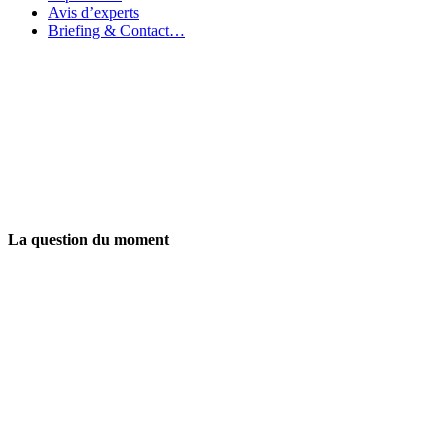
Avis d’experts
Briefing & Contact…
La question du moment