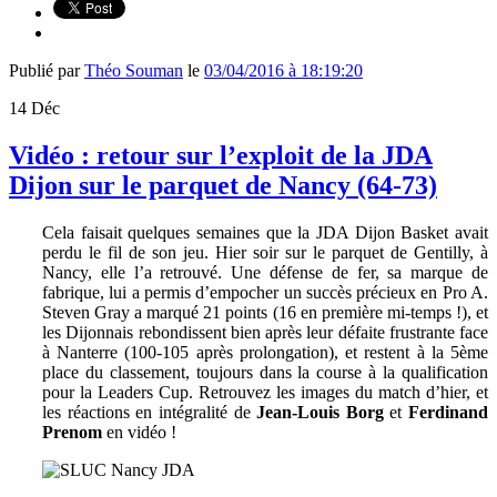
Publié par
Théo Souman
le
03/04/2016 à 18:19:20
14
Déc
Vidéo : retour sur l’exploit de la JDA
Dijon sur le parquet de Nancy (64-73)
Cela faisait quelques semaines que la JDA Dijon Basket avait
perdu le fil de son jeu. Hier soir sur le parquet de Gentilly, à
Nancy, elle l’a retrouvé. Une défense de fer, sa marque de
fabrique, lui a permis d’empocher un succès précieux en Pro A.
Steven Gray a marqué 21 points (16 en première mi-temps !), et
les Dijonnais rebondissent bien après leur défaite frustrante face
à Nanterre (100-105 après prolongation), et restent à la 5ème
place du classement, toujours dans la course à la qualification
pour la Leaders Cup. Retrouvez les images du match d’hier, et
les réactions en intégralité de
Jean-Louis Borg
et
Ferdinand
Prenom
en vidéo !