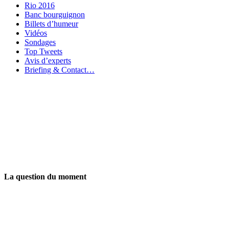
Rio 2016
Banc bourguignon
Billets d’humeur
Vidéos
Sondages
Top Tweets
Avis d’experts
Briefing & Contact…
La question du moment