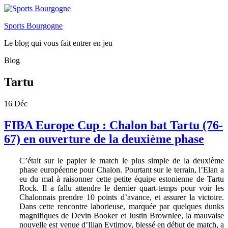
Sports Bourgogne
Le blog qui vous fait entrer en jeu
Blog
Tartu
16
Déc
FIBA Europe Cup : Chalon bat Tartu (76-
67) en ouverture de la deuxième phase
C’était sur le papier le match le plus simple de la deuxième
phase européenne pour Chalon. Pourtant sur le terrain, l’Elan a
eu du mal à raisonner cette petite équipe estonienne de Tartu
Rock. Il a fallu attendre le dernier quart-temps pour voir les
Chalonnais prendre 10 points d’avance, et assurer la victoire.
Dans cette rencontre laborieuse, marquée par quelques dunks
magnifiques de Devin Booker et Justin Brownlee, la mauvaise
nouvelle est venue d’Ilian Evtimov, blessé en début de match, a