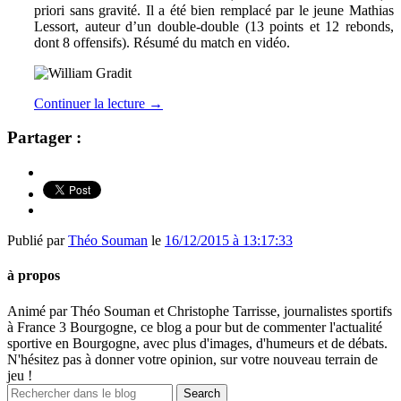
priori sans gravité. Il a été bien remplacé par le jeune Mathias
Lessort, auteur d’un double-double (13 points et 12 rebonds,
dont 8 offensifs). Résumé du match en vidéo.
Continuer la lecture
→
Partager :
Publié par
Théo Souman
le
16/12/2015 à 13:17:33
à propos
Animé par Théo Souman et Christophe Tarrisse, journalistes sportifs
à France 3 Bourgogne, ce blog a pour but de commenter l'actualité
sportive en Bourgogne, avec plus d'images, d'humeurs et de débats.
N'hésitez pas à donner votre opinion, sur votre nouveau terrain de
jeu !