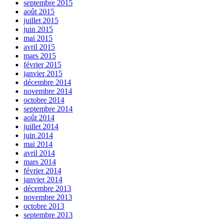
septembre 2015
août 2015
juillet 2015
juin 2015
mai 2015
avril 2015
mars 2015
février 2015
janvier 2015
décembre 2014
novembre 2014
octobre 2014
septembre 2014
août 2014
juillet 2014
juin 2014
mai 2014
avril 2014
mars 2014
février 2014
janvier 2014
décembre 2013
novembre 2013
octobre 2013
septembre 2013