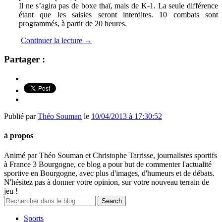
Il ne s’agira pas de boxe thaï, mais de K-1. La seule différence
étant que les saisies seront interdites. 10 combats sont
programmés, à partir de 20 heures.
Continuer la lecture
→
Partager :
Publié par
Théo Souman
le
10/04/2013 à 17:30:52
à propos
Animé par Théo Souman et Christophe Tarrisse, journalistes sportifs
à France 3 Bourgogne, ce blog a pour but de commenter l'actualité
sportive en Bourgogne, avec plus d'images, d'humeurs et de débats.
N'hésitez pas à donner votre opinion, sur votre nouveau terrain de
jeu !
Sports