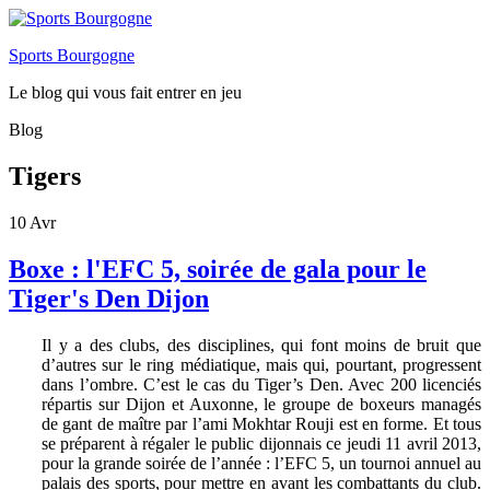
Sports Bourgogne
Le blog qui vous fait entrer en jeu
Blog
Tigers
10
Avr
Boxe : l'EFC 5, soirée de gala pour le
Tiger's Den Dijon
Il y a des clubs, des disciplines, qui font moins de bruit que
d’autres sur le ring médiatique, mais qui, pourtant, progressent
dans l’ombre. C’est le cas du Tiger’s Den. Avec 200 licenciés
répartis sur Dijon et Auxonne, le groupe de boxeurs managés
de gant de maître par l’ami Mokhtar Rouji est en forme. Et tous
se préparent à régaler le public dijonnais ce jeudi 11 avril 2013,
pour la grande soirée de l’année : l’EFC 5, un tournoi annuel au
palais des sports, pour mettre en avant les combattants du club.