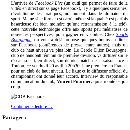
L’arrivée de
Facebook Live
(un outil qui permet de faire de la
vidéo en direct sur sa page Facebook), il y a quelques semaines,
révolutionne les pratiques, notamment dans le domaine du
sport. Même si le format est carré, même si la qualité est parfois
hasardeuse (et bien moindre qu’une retransmission à la télé),
cette nouvelle technologie offre aux sports peu médiatisés de
nouvelles perspectives, pour gagner en visibilité. Chez
Sports
Bourgogne
, on vous a déjà proposé quelques bonus en direct
sur Facebook (conférences de presse, entre autres), mais un
club de haut niveau va plus loin. Le Cercle Dijon Bourgogne,
club de handball féminin de première division, va diffuser sur le
réseau social, en direct, son dernier match de la saison face à
Toulon, ce vendredi 29 avril à 20h30. Une première en France,
pour un club de haut niveau. La ligue et le diffuseur officiel du
championnat ont donné leur accord. Interview du responsable
communication du club,
Vincent Fournier
, qui a monté ce joli
coup.
Continuer la lecture
→
Partager :