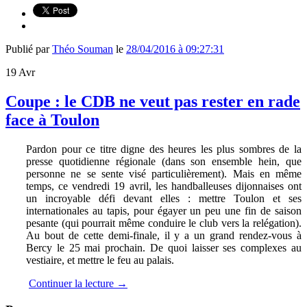
Publié par
Théo Souman
le
28/04/2016 à 09:27:31
19
Avr
Coupe : le CDB ne veut pas rester en rade
face à Toulon
Pardon pour ce titre digne des heures les plus sombres de la
presse quotidienne régionale (dans son ensemble hein, que
personne ne se sente visé particulièrement). Mais en même
temps, ce vendredi 19 avril, les handballeuses dijonnaises ont
un incroyable défi devant elles : mettre Toulon et ses
internationales au tapis, pour égayer un peu une fin de saison
pesante (qui pourrait même conduire le club vers la relégation).
Au bout de cette demi-finale, il y a un grand rendez-vous à
Bercy le 25 mai prochain. De quoi laisser ses complexes au
vestiaire, et mettre le feu au palais.
Continuer la lecture
→