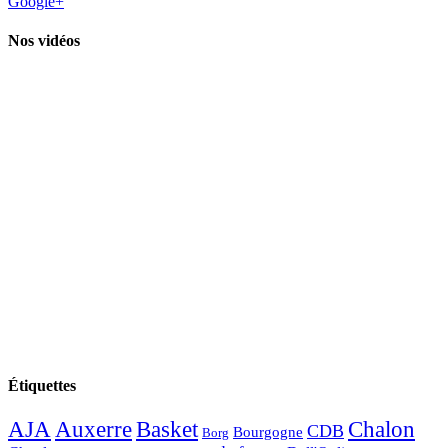
Google+
Nos vidéos
Étiquettes
AJA
Basket
Chalon
Auxerre
CDB
Bourgogne
Borg