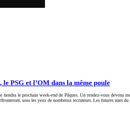
re, le PSG et l’OM dans la même poule
se tiendra le prochain week-end de Pâques. Un rendez-vous devenu inc
ffronteront, sous les yeux de nombreux recruteurs. Les futures stars du 