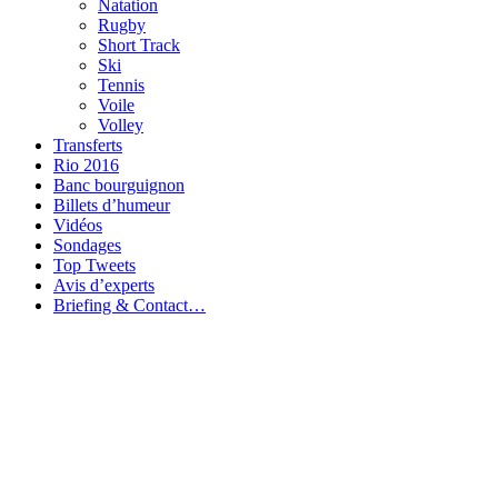
Natation
Rugby
Short Track
Ski
Tennis
Voile
Volley
Transferts
Rio 2016
Banc bourguignon
Billets d’humeur
Vidéos
Sondages
Top Tweets
Avis d’experts
Briefing & Contact…