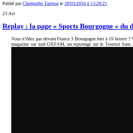
Publié par
Christophe Tarrisse
le
28/03/2016 à 13:28:25
23
Avr
Replay : la page « Sports Bourgogne » du 
Vous n’étiez pas devant France 3 Bourgogne hier à 19 heures ? 
magazine sur trail OXFAM, un reportage sur le Tournoi Sans Fr