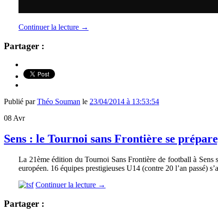
Continuer la lecture
→
Partager :
Publié par
Théo Souman
le
23/04/2014 à 13:53:54
08
Avr
Sens : le Tournoi sans Frontière se prépa
La 21ème édition du Tournoi Sans Frontière de football à Sens 
européen. 16 équipes prestigieuses U14 (contre 20 l’an passé) s’a
Continuer la lecture
→
Partager :