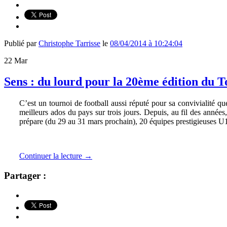
Publié par
Christophe Tarrisse
le
08/04/2014 à 10:24:04
22
Mar
Sens : du lourd pour la 20ème édition du T
C’est un tournoi de football aussi réputé pour sa convivialité q
meilleurs ados du pays sur trois jours. Depuis, au fil des année
prépare (du 29 au 31 mars prochain), 20 équipes prestigieuses U1
Continuer la lecture
→
Partager :