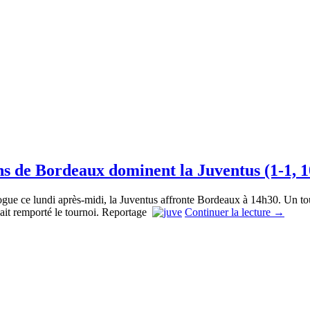
ns de Bordeaux dominent la Juventus (1-1, 10
ogue ce lundi après-midi, la Juventus affronte Bordeaux à 14h30. Un tou
avait remporté le tournoi. Reportage
Continuer la lecture
→