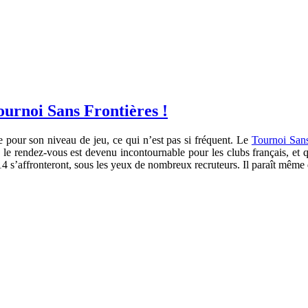
ournoi Sans Frontières !
ue pour son niveau de jeu, ce qui n’est pas si fréquent. Le
Tournoi Sans
s, le rendez-vous est devenu incontournable pour les clubs français, e
4 s’affronteront, sous les yeux de nombreux recruteurs. Il paraît même 