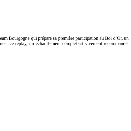
Team Bourgogne qui prépare sa première participation au Bol d’Or, un
lancer ce replay, un échauffement complet est vivement recommandé.