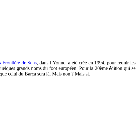
 Frontière de Sens
, dans l’Yonne, a été créé en 1994, pour réunir les
t quelques grands noms du foot européen. Pour la 20ème édition qui se
que celui du Barça sera là. Mais non ? Mais si.