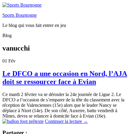
Sports Bourgogne
Le blog qui vous fait entrer en jeu
Blog
vanucchi
01
Fév
Le DFCO a une occasion en Nord, l’AJA
doit se ressourcer face à Evian
Ce mardi 2 février va se dérouler la 24e journée de Ligue 2. Le
DFCO a l’occasion de s’emparer de la tête du classement avec la
réception de Valenciennes (15e) alors que le leader Nancy se
déplace à Niort (14e). De son côté, Auxerre, battu vendredi à
Nîmes, devra se relancer à domicile face à Evian (16e).
Continuer la lecture
→
Partager :