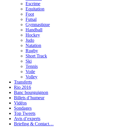
Escrime
Equitation
Foot
Futsal
Gymnastique
Handball
Hockey
Judo
Natation
Rugby
Short Track
Ski
Tennis
Voile
Volley
Transferts
Rio 2016
Banc bourguignon
Billets d’humeur
Vidéos
Sondages
Top Tweets
Avis d’experts
Briefing & Contact…