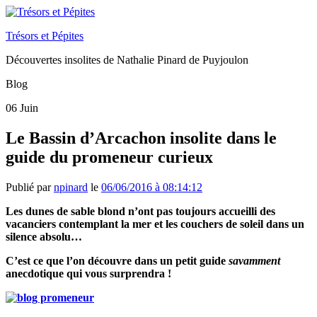
Trésors et Pépites
Découvertes insolites de Nathalie Pinard de Puyjoulon
Blog
06
Juin
Le Bassin d’Arcachon insolite dans le
guide du promeneur curieux
Publié par
npinard
le
06/06/2016 à 08:14:12
Les dunes de sable blond n’ont pas toujours accueilli des
vacanciers contemplant la mer et les couchers de soleil dans un
silence absolu…
C’est ce que l’on découvre dans un petit guide
savamment
anecdotique qui vous surprendra !