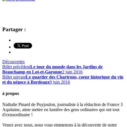
Partager :
Découvertes
Billet précédent
Le tour du monde dans les Jardins de
Beauchamp en Lot-et-Garonne
2 juin 2016
Billet suivant
Le quartier des Chartrons, coeur historique du vin
et du négoce à Bordeaux
9 juin 2016
à propos
Nathalie Pinard de Puyjoulon, journaliste à la rédaction de France 3
Aquitaine, aime mettre en lumière des gens ordinaires qui ont tout
d'extraordinaire !
Venez avec nous, nous vous emmenons à la découverte de notre