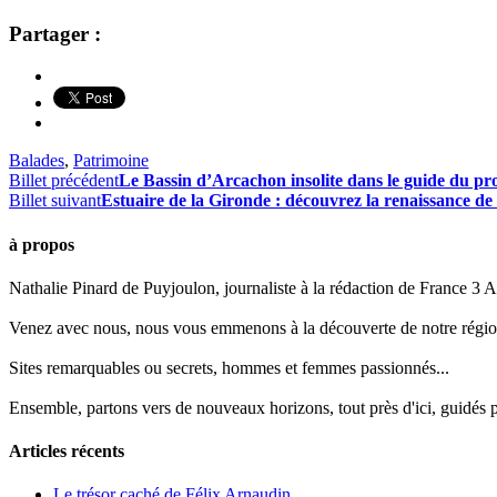
Partager :
Balades
,
Patrimoine
Billet précédent
Le Bassin d’Arcachon insolite dans le guide du p
Billet suivant
Estuaire de la Gironde : découvrez la renaissance de
à propos
Nathalie Pinard de Puyjoulon, journaliste à la rédaction de France 3 Aq
Venez avec nous, nous vous emmenons à la découverte de notre régio
Sites remarquables ou secrets, hommes et femmes passionnés...
Ensemble, partons vers de nouveaux horizons, tout près d'ici, guidés pa
Articles récents
Le trésor caché de Félix Arnaudin