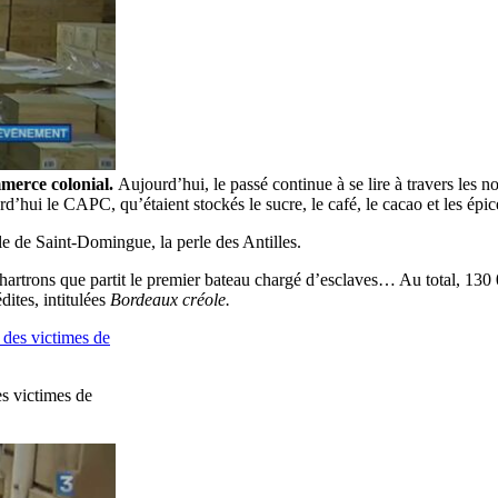
merce colonial.
Aujourd’hui, le passé continue à se lire à travers les 
d’hui le CAPC, qu’étaient stockés le sucre, le café, le cacao et les ép
le de Saint-Domingue, la perle des Antilles.
Chartrons que partit le premier bateau chargé d’esclaves… Au total, 13
dites, intitulées
Bordeaux créole.
s victimes de