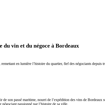
ue du vin et du négoce à Bordeaux
remettant en lumière l’histoire du quartier, fief des négociants depuis t
r de son passé maritime, nourri de l’expédition des vins de Bordeaux su
 négociant passionné par l’histoire de sa ville.