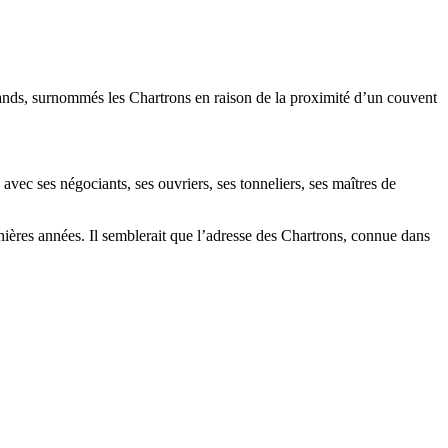
amands, surnommés les Chartrons en raison de la proximité d’un couvent
vec ses négociants, ses ouvriers, ses tonneliers, ses maîtres de
rnières années. Il semblerait que l’adresse des Chartrons, connue dans