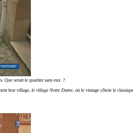
s. Que serait le quartier sans eux ?
ent leur village,
le village Notre Dame
, où le vintage côtoie le classiqu