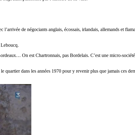
c l’arrivée de négociants anglais, écossais, irlandais, allemands et fl
l Leboucq.
 Bordeaux… On est Chartronnais, pas Bordelais. C’est une micro-société a
nt le quartier dans les années 1970 pour y revenir plus que jamais ces de