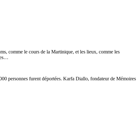
noms, comme le cours de la Martinique, et les lieux, comme les
ices…
0 000 personnes furent déportées. Karfa Diallo, fondateur de Mémoires