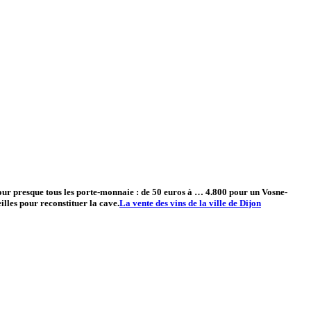
s pour presque tous les porte-monnaie : de 50 euros à … 4.800 pour un Vosne-
lles pour reconstituer la cave.
La vente des vins de la ville de Dijon