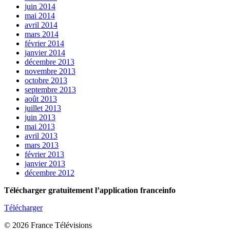
juin 2014
mai 2014
avril 2014
mars 2014
février 2014
janvier 2014
décembre 2013
novembre 2013
octobre 2013
septembre 2013
août 2013
juillet 2013
juin 2013
mai 2013
avril 2013
mars 2013
février 2013
janvier 2013
décembre 2012
Télécharger gratuitement l’application franceinfo
Télécharger
© 2026 France Télévisions