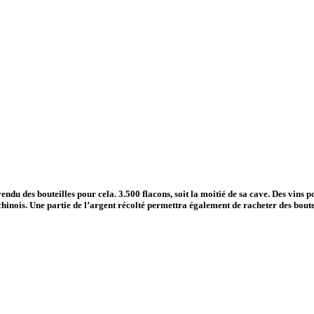
vendu des bouteilles pour cela. 3.500 flacons, soit la moitié de sa cave. Des vin
nois. Une partie de l’argent récolté permettra également de racheter des boutei