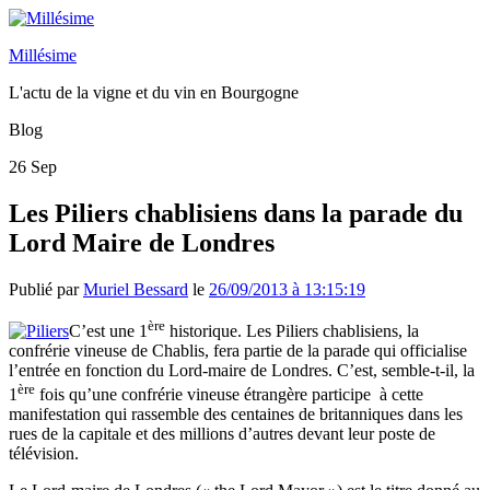
Millésime
L'actu de la vigne et du vin en Bourgogne
Blog
26
Sep
Les Piliers chablisiens dans la parade du
Lord Maire de Londres
Publié par
Muriel Bessard
le
26/09/2013 à 13:15:19
ère
C’est une 1
historique. Les Piliers chablisiens, la
confrérie vineuse de Chablis, fera partie de la parade qui officialise
l’entrée en fonction du Lord-maire de Londres. C’est, semble-t-il, la
ère
1
fois qu’une confrérie vineuse étrangère participe à cette
manifestation qui rassemble des centaines de britanniques dans les
rues de la capitale et des millions d’autres devant leur poste de
télévision.