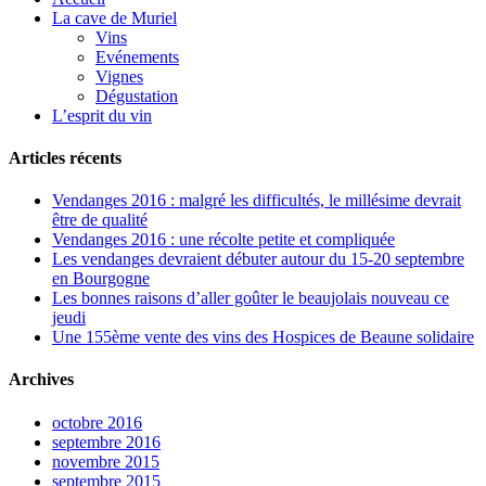
La cave de Muriel
Vins
Evénements
Vignes
Dégustation
L’esprit du vin
Articles récents
Vendanges 2016 : malgré les difficultés, le millésime devrait
être de qualité
Vendanges 2016 : une récolte petite et compliquée
Les vendanges devraient débuter autour du 15-20 septembre
en Bourgogne
Les bonnes raisons d’aller goûter le beaujolais nouveau ce
jeudi
Une 155ème vente des vins des Hospices de Beaune solidaire
Archives
octobre 2016
septembre 2016
novembre 2015
septembre 2015