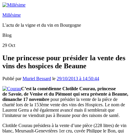
Millésime
L'actu de la vigne et du vin en Bourgogne
Blog
29
Oct
Une princesse pour présider la vente des
vins des hospices de Beaune
Publié par
Muriel Bessard
le
29/10/2013 à 14:50:44
C’est la comédienne Clotilde Courau, princesse
de Savoie, de Venise et du Piémont qui sera présente à Beaune,
dimanche 17 novembre
pour présider la vente de la pièce de
charité lors de la 153ème vente des vins des Hospices. Le nom de
Laurent Gerra a été également avancé mais il semblerait que
l’imitateur ne viendrait pas à Beaune pour des raisons de santé.
Clotilde Courau présidera à la vente d’une pièce (228 litres) de vin
blanc, Meursault-Genevrières 1er cru, cuvée Philippe le Bon, qui