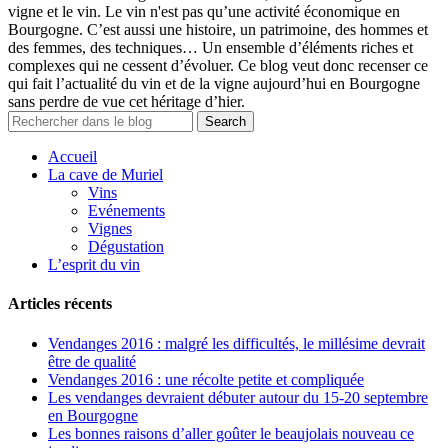
vigne et le vin. Le vin n'est pas qu’une activité économique en
Bourgogne. C’est aussi une histoire, un patrimoine, des hommes et
des femmes, des techniques… Un ensemble d’éléments riches et
complexes qui ne cessent d’évoluer. Ce blog veut donc recenser ce
qui fait l’actualité du vin et de la vigne aujourd’hui en Bourgogne
sans perdre de vue cet héritage d’hier.
Accueil
La cave de Muriel
Vins
Evénements
Vignes
Dégustation
L’esprit du vin
Articles récents
Vendanges 2016 : malgré les difficultés, le millésime devrait
être de qualité
Vendanges 2016 : une récolte petite et compliquée
Les vendanges devraient débuter autour du 15-20 septembre
en Bourgogne
Les bonnes raisons d’aller goûter le beaujolais nouveau ce